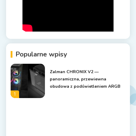
Popularne wpisy
Zalman CHRONIX V2 —
panoramiczna, przewiewna
obudowa z podświetleniem ARGB
1