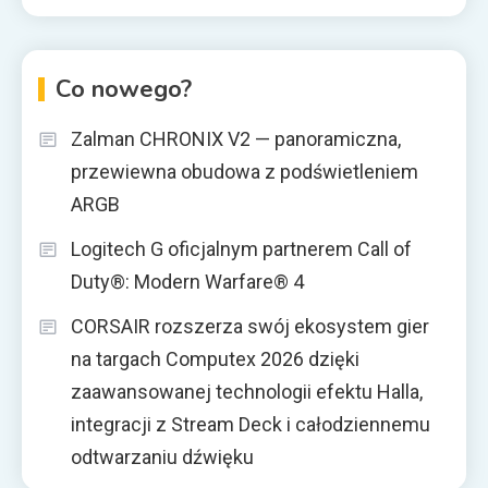
świecie 13-calowego przedstawiciela swej […]
Co nowego?
Zalman CHRONIX V2 — panoramiczna,
przewiewna obudowa z podświetleniem
ARGB
Logitech G oficjalnym partnerem Call of
Duty®: Modern Warfare® 4
CORSAIR rozszerza swój ekosystem gier
na targach Computex 2026 dzięki
zaawansowanej technologii efektu Halla,
integracji z Stream Deck i całodziennemu
odtwarzaniu dźwięku