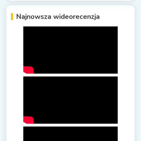
Najnowsza wideorecenzja