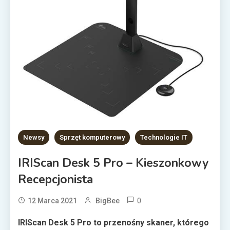
Newsy
Sprzęt komputerowy
Technologie IT
IRIScan Desk 5 Pro – Kieszonkowy
Recepcjonista
0
12 Marca 2021
BigBee
IRIScan Desk 5 Pro to przenośny skaner, którego