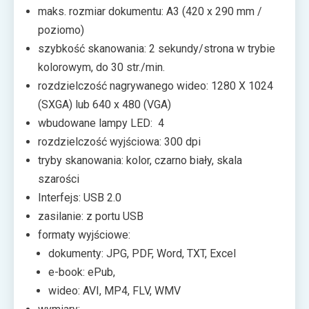
maks. rozmiar dokumentu: A3 (420 x 290 mm /
poziomo)
szybkość skanowania: 2 sekundy/strona w trybie
kolorowym, do 30 str./min.
rozdzielczość nagrywanego wideo: 1280 X 1024
(SXGA) lub 640 x 480 (VGA)
wbudowane lampy LED: 4
rozdzielczość wyjściowa: 300 dpi
tryby skanowania: kolor, czarno biały, skala
szarości
Interfejs: USB 2.0
zasilanie: z portu USB
formaty wyjściowe:
dokumenty: JPG, PDF, Word, TXT, Excel
e-book: ePub,
wideo: AVI, MP4, FLV, WMV