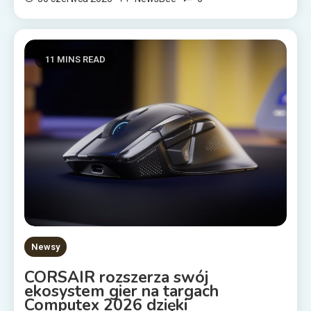
11 MINS READ
Newsy
CORSAIR rozszerza swój
ekosystem gier na targach
Computex 2026 dzięki