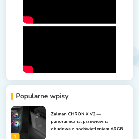
Popularne wpisy
Zalman CHRONIX V2 —
panoramiczna, przewiewna
obudowa z podświetleniem ARGB
1