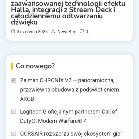
zaawansowanej technologii efektu
Halla, integracji z Stream Deck i
całodziennemu odtwarzaniu
dźwięku
0
3 czerwca 2026
NewsBee
Co nowego?
Zalman CHRONIX V2 — panoramiczna,
przewiewna obudowa z podświetleniem
ARGB
Logitech G oficjalnym partnerem Call of
Duty®: Modern Warfare® 4
CORSAIR rozszerza swój ekosystem gier