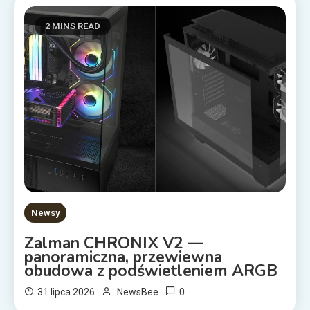
2 MINS READ
Newsy
Zalman CHRONIX V2 —
panoramiczna, przewiewna
obudowa z podświetleniem ARGB
0
31 lipca 2026
NewsBee