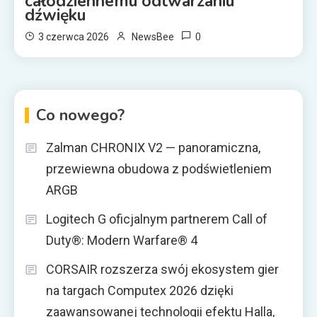
całodziennemu odtwarzaniu
dźwięku
0
3 czerwca 2026
NewsBee
Co nowego?
Zalman CHRONIX V2 — panoramiczna,
przewiewna obudowa z podświetleniem
ARGB
Logitech G oficjalnym partnerem Call of
Duty®: Modern Warfare® 4
CORSAIR rozszerza swój ekosystem gier
na targach Computex 2026 dzięki
zaawansowanej technologii efektu Halla,