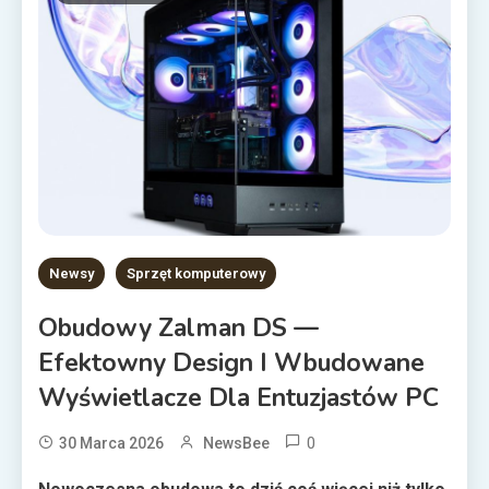
Newsy
Sprzęt komputerowy
Obudowy Zalman DS —
Efektowny Design I Wbudowane
Wyświetlacze Dla Entuzjastów PC
0
30 Marca 2026
NewsBee