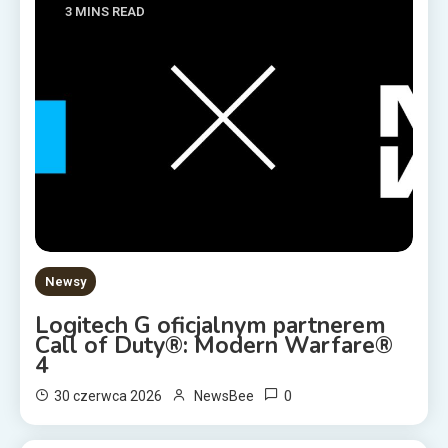
3 MINS READ
Newsy
Logitech G oficjalnym partnerem
Call of Duty®: Modern Warfare®
4
0
30 czerwca 2026
NewsBee