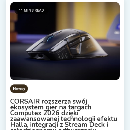
11 MINS READ
Newsy
CORSAIR rozszerza swój
ekosystem gier na targach
Computex 2026 dzięki
zaawansowanej technologii efektu
Halla, integracji z Stream Deck i