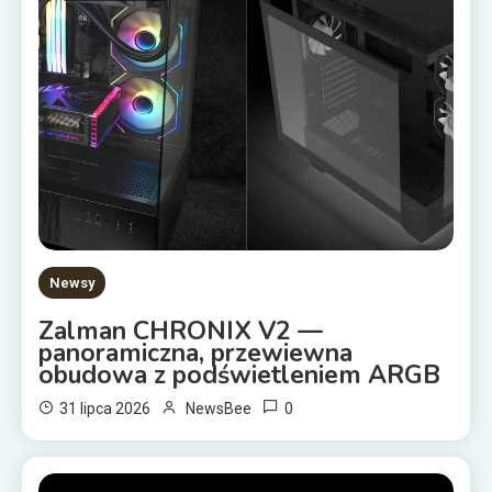
Newsy
Zalman CHRONIX V2 —
panoramiczna, przewiewna
obudowa z podświetleniem ARGB
0
31 lipca 2026
NewsBee