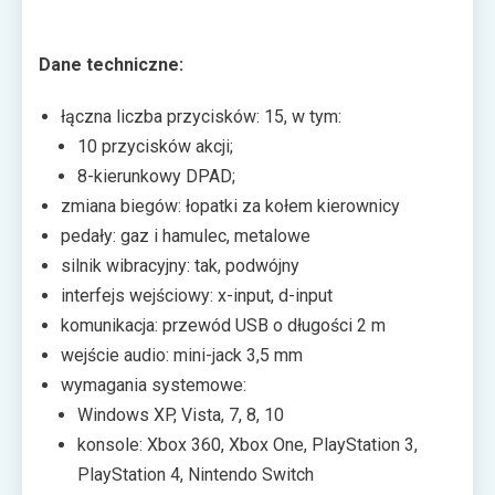
Dane techniczne:
łączna liczba przycisków: 15, w tym:
10 przycisków akcji;
8-kierunkowy DPAD;
zmiana biegów: łopatki za kołem kierownicy
pedały: gaz i hamulec, metalowe
silnik wibracyjny: tak, podwójny
interfejs wejściowy: x-input, d-input
komunikacja: przewód USB o długości 2 m
wejście audio: mini-jack 3,5 mm
wymagania systemowe:
Windows XP, Vista, 7, 8, 10
konsole: Xbox 360, Xbox One, PlayStation 3,
PlayStation 4, Nintendo Switch