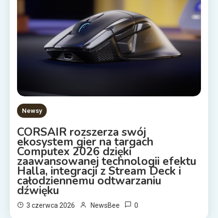
Newsy
CORSAIR rozszerza swój
ekosystem gier na targach
Computex 2026 dzięki
zaawansowanej technologii efektu
Halla, integracji z Stream Deck i
całodziennemu odtwarzaniu
dźwięku
0
3 czerwca 2026
NewsBee