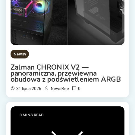
Newsy
Zalman CHRONIX V2 —
panoramiczna, przewiewna
obudowa z podświetleniem ARGB
0
31 lipca 2026
NewsBee
3 MINS READ