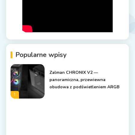
Popularne wpisy
Zalman CHRONIX V2 —
panoramiczna, przewiewna
obudowa z podświetleniem ARGB
1