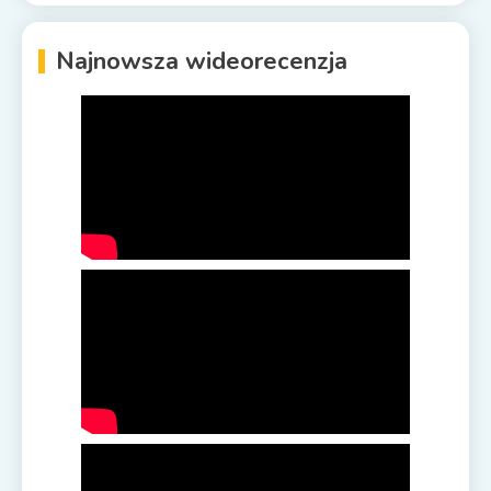
Najnowsza wideorecenzja