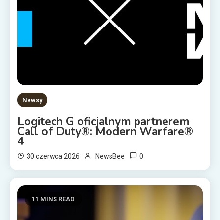
Newsy
Logitech G oficjalnym partnerem
Call of Duty®: Modern Warfare®
4
0
30 czerwca 2026
NewsBee
11 MINS READ