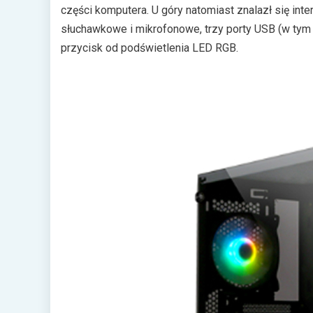
części komputera. U góry natomiast znalazł się inte
słuchawkowe i mikrofonowe, trzy porty USB (w tym 
przycisk od podświetlenia LED RGB.