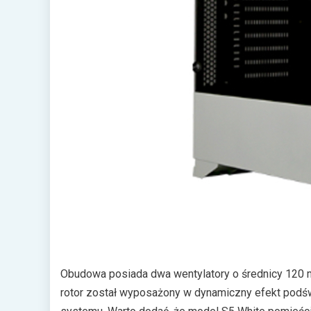
Obudowa posiada dwa wentylatory o średnicy 120 mm
rotor został wyposażony w dynamiczny efekt podśw