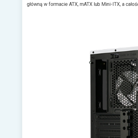
główną w formacie ATX, mATX lub Mini-ITX, a całoś