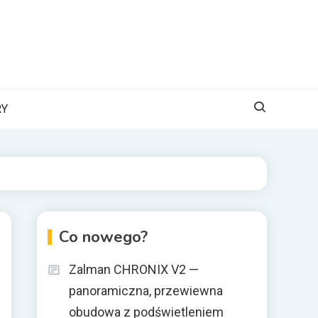
RY
Co nowego?
Zalman CHRONIX V2 —
panoramiczna, przewiewna
obudowa z podświetleniem