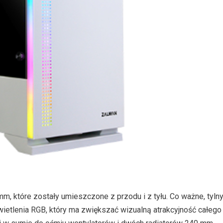
, które zostały umieszczone z przodu i z tyłu. Co ważne, tyln
ietlenia RGB, który ma zwiększać wizualną atrakcyjność całego