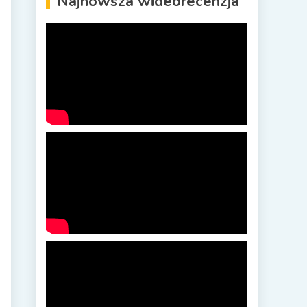
Najnowsza wideorecenzja