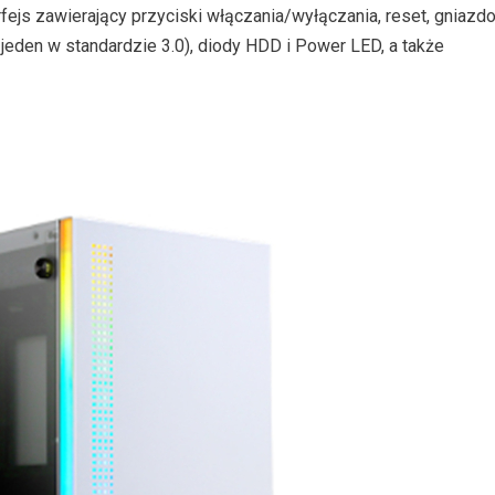
rfejs zawierający przyciski włączania/wyłączania, reset, gniazd
jeden w standardzie 3.0), diody HDD i Power LED, a także