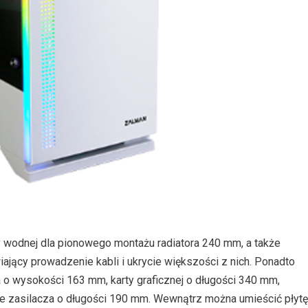
y wodnej dla pionowego montażu radiatora 240 mm, a także
ający prowadzenie kabli i ukrycie większości z nich. Ponadto
 o wysokości 163 mm, karty graficznej o długości 340 mm,
że zasilacza o długości 190 mm. Wewnątrz można umieścić płytę