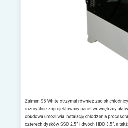
Zalman S5 White otrzymał również zacisk chłodnic
rozmyślnie zaprojektowany panel wewnętrzny ułatwi
obudowa umożliwia instalację chłodzenia procesora
czterech dysków SSD 2,5” i dwóch HDD 3,5”, a tak