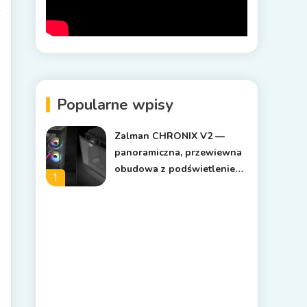
o
Popularne wpisy
Zalman CHRONIX V2 —
panoramiczna, przewiewna
obudowa z podświetleniem
1
ARGB