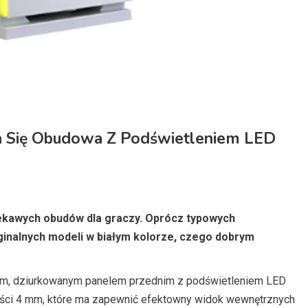
a Się Obudowa Z Podświetleniem LED
iekawych obudów dla graczy. Oprócz typowych
ginalnych modeli w białym kolorze, czego dobrym
łym, dziurkowanym panelem przednim z podświetleniem LED
ści 4 mm, które ma zapewnić efektowny widok wewnętrznych