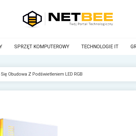
BEE
a Pszczoła z wiadomościami technologicznymi
Y
SPRZĘT KOMPUTEROWY
TECHNOLOGIE IT
G
a Się Obudowa Z Podświetleniem LED RGB