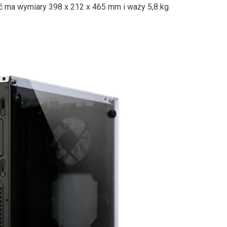
ć ma wymiary 398 x 212 x 465 mm i waży 5,8 kg.