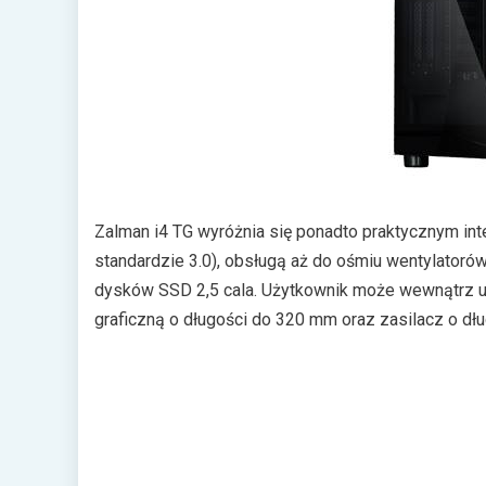
Zalman i4 TG wyróżnia się ponadto praktycznym in
standardzie 3.0), obsługą aż do ośmiu wentylatorów
dysków SSD 2,5 cala. Użytkownik może wewnątrz u
graficzną o długości do 320 mm oraz zasilacz o dł