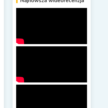
Najnowsza wideorecenzja