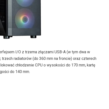
terfejsem I/O z trzema złączami USB-A (w tym dwa w
, trzech radiatorów (do 360 mm na froncie) oraz czterech
lokować chłodzenie CPU o wysokości do 170 mm, kartę
ugości do 140 mm.