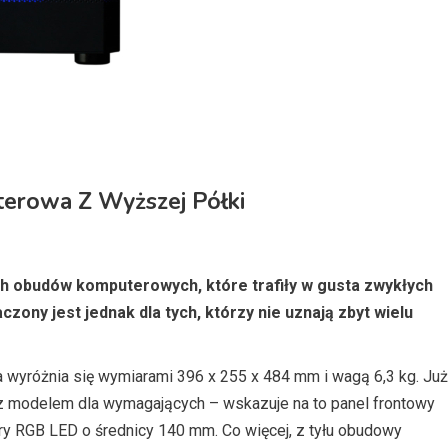
rowa Z Wyższej Półki
h obudów komputerowych, które trafiły w gusta zwykłych
ony jest jednak dla tych, którzy nie uznają zbyt wielu
 wyróżnia się wymiarami 396 x 255 x 484 mm i wagą 6,3 kg. Już
 z modelem dla wymagających – wskazuje na to panel frontowy
ory RGB LED o średnicy 140 mm. Co więcej, z tyłu obudowy