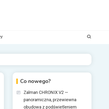
RY
Co nowego?
Zalman CHRONIX V2 —
panoramiczna, przewiewna
obudowa z podświetleniem