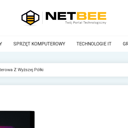
BEE
a Pszczoła z wiadomościami technologicznymi
Y
SPRZĘT KOMPUTEROWY
TECHNOLOGIE IT
G
erowa Z Wyższej Półki