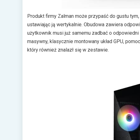
Produkt firmy Zalman może przypaść do gustu tym,
ustawiając ją wertykalnie. Obudowa zawiera odpow
użytkownik musi już samemu zadbać o odpowiedni p
masywny, klasycznie montowany układ GPU, pomocn
który również znalazł się w zestawie.