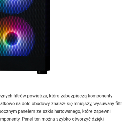
znych filtrów powietrza, które zabezpieczą komponenty
kowo na dole obudowy znalazł się mniejszy, wysuwany filtr
e bocznym panelem ze szkła hartowanego, które zapewni
mponenty. Panel ten można szybko otworzyć dzięki