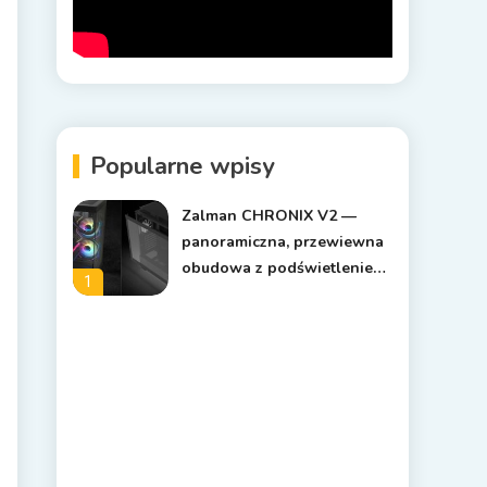
Popularne wpisy
Zalman CHRONIX V2 —
panoramiczna, przewiewna
obudowa z podświetleniem
1
ARGB