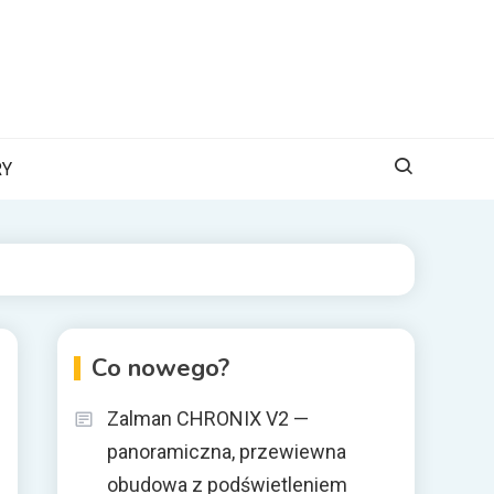
RY
Co nowego?
Zalman CHRONIX V2 —
panoramiczna, przewiewna
obudowa z podświetleniem