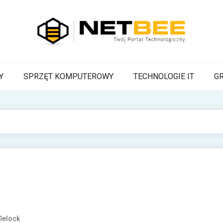
BEE
a Pszczoła z wiadomościami technologicznymi
Y
SPRZĘT KOMPUTEROWY
TECHNOLOGIE IT
G
Delock