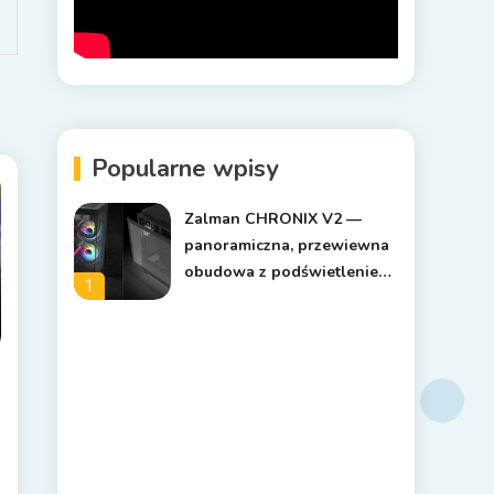
Popularne wpisy
Zalman CHRONIX V2 —
panoramiczna, przewiewna
obudowa z podświetleniem
1
ARGB