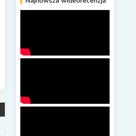
Najnowsza wideorecenzja