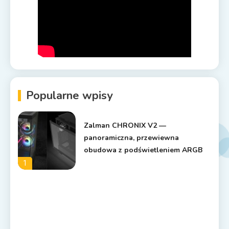
Popularne wpisy
Zalman CHRONIX V2 —
panoramiczna, przewiewna
obudowa z podświetleniem ARGB
1