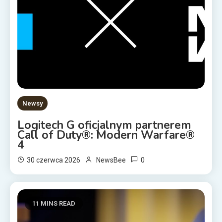
Newsy
Logitech G oficjalnym partnerem
Call of Duty®: Modern Warfare®
4
0
30 czerwca 2026
NewsBee
11 MINS READ