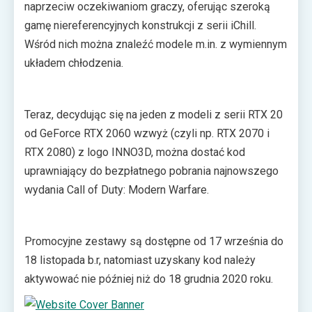
naprzeciw oczekiwaniom graczy, oferując szeroką
dostać wspomnianą grę FPS w prezencie.
gamę niereferencyjnych konstrukcji z serii iChill.
Wśród nich można znaleźć modele m.in. z wymiennym
układem chłodzenia.
Teraz, decydując się na jeden z modeli z serii RTX 20
od GeForce RTX 2060 wzwyż (czyli np. RTX 2070 i
RTX 2080) z logo INNO3D, można dostać kod
uprawniający do bezpłatnego pobrania najnowszego
wydania Call of Duty: Modern Warfare.
Promocyjne zestawy są dostępne od 17 września do
18 listopada b.r, natomiast uzyskany kod należy
aktywować nie później niż do 18 grudnia 2020 roku.