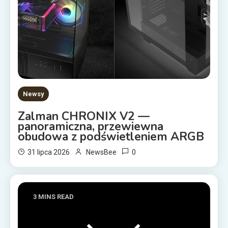
Newsy
Zalman CHRONIX V2 —
panoramiczna, przewiewna
obudowa z podświetleniem ARGB
0
31 lipca 2026
NewsBee
3 MINS READ