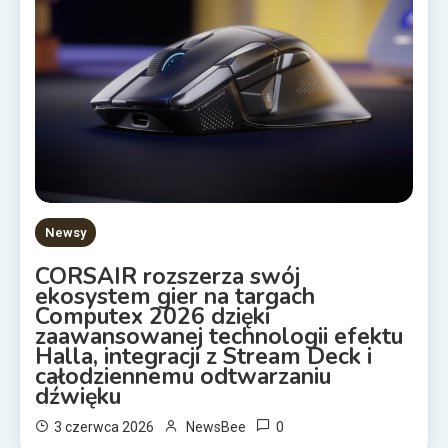
Newsy
CORSAIR rozszerza swój
ekosystem gier na targach
Computex 2026 dzięki
zaawansowanej technologii efektu
Halla, integracji z Stream Deck i
całodziennemu odtwarzaniu
dźwięku
0
3 czerwca 2026
NewsBee