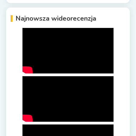
Najnowsza wideorecenzja