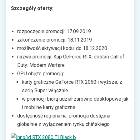
Szczegóły oferty:
rozpoczęcie promocji: 17.09.2019
zakończenie promocji: 18.11.2019
możliwość aktywacji kodu: do 18.12.2020
nazwa promocji: Kup GeForce RTX, dostań Call of
Duty: Modern Warfare
GPU objęte promocją:
karty graficzne GeForce RTX 2060 i wyższe, z
serią Super włącznie
w promocji biorą udział zarówno desktopowe jak
i mobilne karty graficzne
dostępność regionalna: promocja dostępna
globalnie z wyłączeniem rynku chińskiego