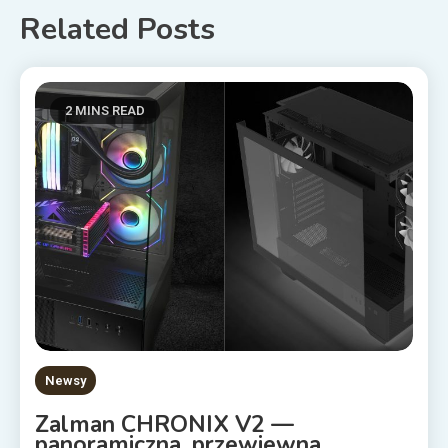
Related Posts
2 MINS READ
Newsy
Zalman CHRONIX V2 —
panoramiczna, przewiewna