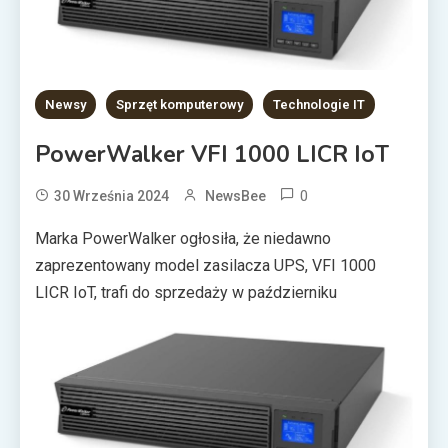
Newsy
Sprzęt komputerowy
Technologie IT
PowerWalker VFI 1000 LICR IoT
0
30 Września 2024
NewsBee
Marka PowerWalker ogłosiła, że niedawno
zaprezentowany model zasilacza UPS, VFI 1000
LICR IoT, trafi do sprzedaży w październiku