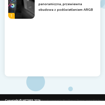
panoramiczna, przewiewna
obudowa z podświetleniem ARGB
1
Copyright © NETBEE 2026
Proudly powered by WordPress
|
Theme: ogma-blog by