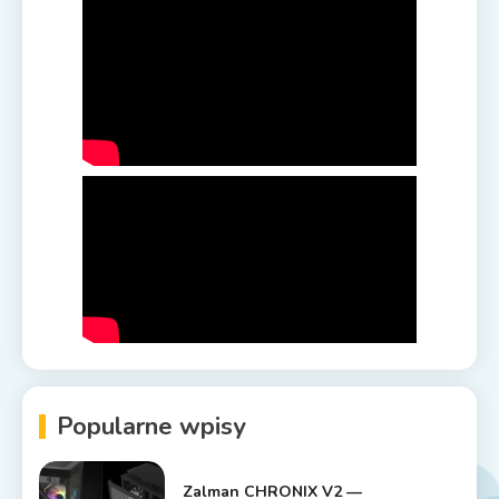
Popularne wpisy
Zalman CHRONIX V2 —