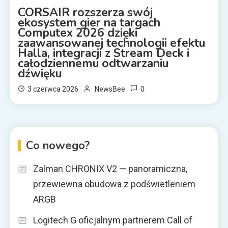
CORSAIR rozszerza swój
ekosystem gier na targach
Computex 2026 dzięki
zaawansowanej technologii efektu
Halla, integracji z Stream Deck i
całodziennemu odtwarzaniu
dźwięku
0
3 czerwca 2026
NewsBee
Co nowego?
Zalman CHRONIX V2 — panoramiczna,
przewiewna obudowa z podświetleniem
ARGB
Logitech G oficjalnym partnerem Call of