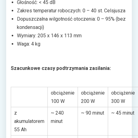
Głośność: < 45 dB
Zakres temperatur roboczych: 0 – 40 st. Celsjusza
Dopuszczalna wilgotność otoczenia: 0 – 95% (bez
kondensacji)
Wymiary: 205 x 146 x 113 mm
Waga: 4 kg
Szacunkowe czasy podtrzymania zasilania:
obciążenie
obciążenie
obciążenie
100 W
200 W
300 W
z
~ 240
~ 90 minut
~ 45 minut
akumulatorem
minut
55 Ah