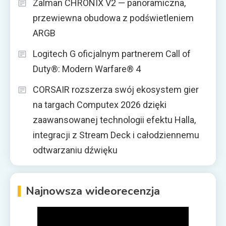
Zalman CHRONIX V2 — panoramiczna,
przewiewna obudowa z podświetleniem
ARGB
Logitech G oficjalnym partnerem Call of
Duty®: Modern Warfare® 4
CORSAIR rozszerza swój ekosystem gier
na targach Computex 2026 dzięki
zaawansowanej technologii efektu Halla,
integracji z Stream Deck i całodziennemu
odtwarzaniu dźwięku
Najnowsza wideorecenzja