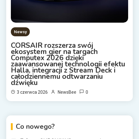
Newsy
CORSAIR rozszerza swój
ekosystem gier na targach
Computex 2026 dzięki
zaawansowanej technologii efektu
Halla, integracji z Stream Deck i
całodziennemu odtwarzaniu
dźwięku
0
3 czerwca 2026
NewsBee
Co nowego?