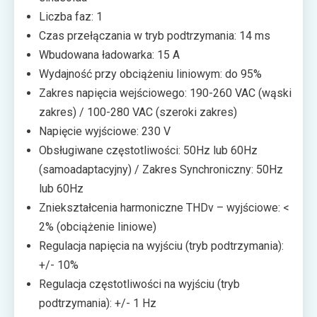
Liczba faz: 1
Czas przełączania w tryb podtrzymania: 14 ms
Wbudowana ładowarka: 15 A
Wydajność przy obciążeniu liniowym: do 95%
Zakres napięcia wejściowego: 190-260 VAC (wąski
zakres) / 100-280 VAC (szeroki zakres)
Napięcie wyjściowe: 230 V
Obsługiwane częstotliwości: 50Hz lub 60Hz
(samoadaptacyjny) / Zakres Synchroniczny: 50Hz
lub 60Hz
Zniekształcenia harmoniczne THDv – wyjściowe: <
2% (obciążenie liniowe)
Regulacja napięcia na wyjściu (tryb podtrzymania):
+/- 10%
Regulacja częstotliwości na wyjściu (tryb
podtrzymania): +/- 1 Hz