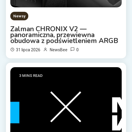
Newsy
Zalman CHRONIX V2 —
panoramiczna, przewiewna
obudowa z podświetleniem ARGB
0
31 lipca 2026
NewsBee
3 MINS READ