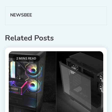
wpisu
NEWSBEE
Related Posts
2 MINS READ