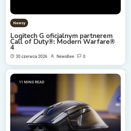
Newsy
Logitech G oficjalnym partnerem
Call of Duty®: Modern Warfare®
4
0
30 czerwca 2026
NewsBee
11 MINS READ