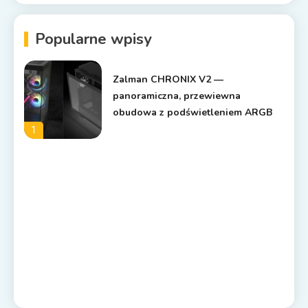
Popularne wpisy
Zalman CHRONIX V2 —
panoramiczna, przewiewna
obudowa z podświetleniem ARGB
1