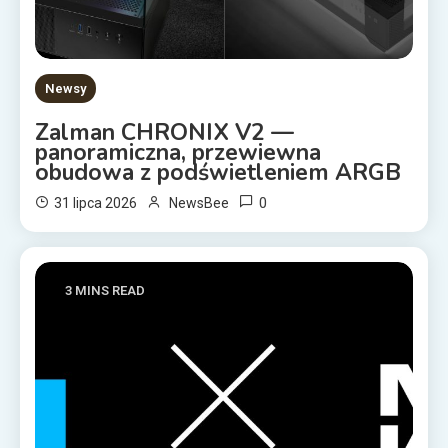
Newsy
Zalman CHRONIX V2 —
panoramiczna, przewiewna
obudowa z podświetleniem ARGB
0
31 lipca 2026
NewsBee
3 MINS READ