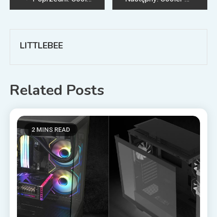
wpisu
LITTLEBEE
Related Posts
2 MINS READ