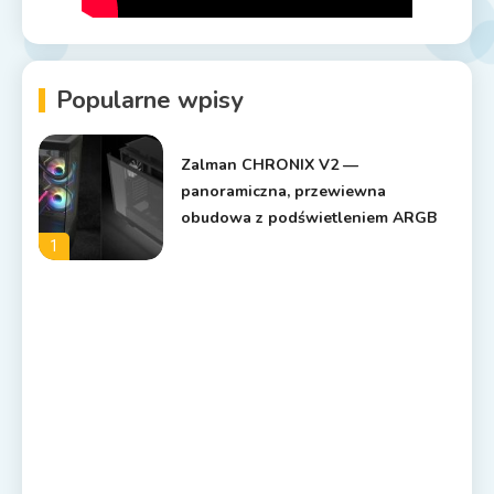
Popularne wpisy
Zalman CHRONIX V2 —
panoramiczna, przewiewna
obudowa z podświetleniem ARGB
1