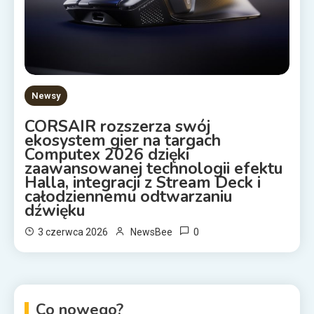
Newsy
CORSAIR rozszerza swój
ekosystem gier na targach
Computex 2026 dzięki
zaawansowanej technologii efektu
Halla, integracji z Stream Deck i
całodziennemu odtwarzaniu
dźwięku
0
3 czerwca 2026
NewsBee
Co nowego?