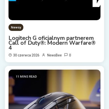
Newsy
Logitech G oficjalnym partnerem
Call of Duty®: Modern Warfare®
4
0
30 czerwca 2026
NewsBee
11 MINS READ