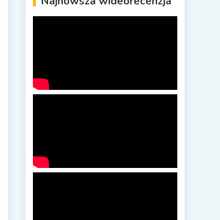
Najnowsza wideorecenzja