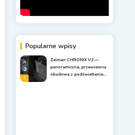
Popularne wpisy
Zalman CHRONIX V2 —
panoramiczna, przewiewna
obudowa z podświetleniem
1
ARGB