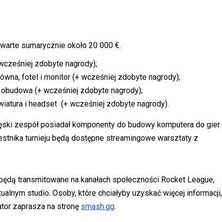
arte sumarycznie około 20 000 €.
+ wcześniej zdobyte nagrody);
ówna, fotel i monitor (+ wcześniej zdobyte nagrody);
 i obudowa (+ wcześniej zdobyte nagrody);
wiatura i headset (+ wcześniej zdobyte nagrody).
cięski zespół posiadał komponenty do budowy komputera do gier
zestnika turnieju będą dostępne streamingowe warsztaty z
będą transmitowane na kanałach społeczności Rocket League,
ualnym studio. Osoby, które chciałyby uzyskać więcej informacji,
ator zaprasza na stronę
smash.gg
.