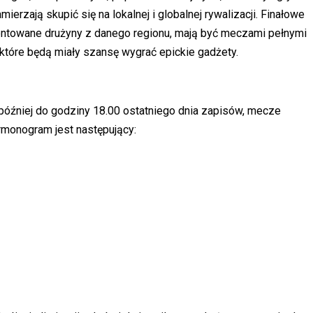
rzają skupić się na lokalnej i globalnej rywalizacji. Finałowe
lentowane drużyny z danego regionu, mają być meczami pełnymi
, które będą miały szansę wygrać epickie gadżety.
jpóźniej do godziny 18.00 ostatniego dnia zapisów, mecze
armonogram jest następujący: