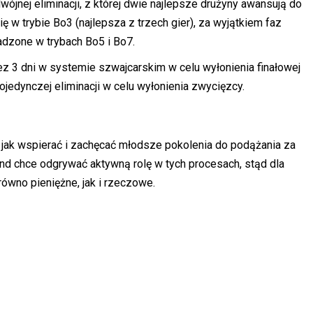
wójnej eliminacji, z której dwie najlepsze drużyny awansują do
 w trybie Bo3 (najlepsza z trzech gier), za wyjątkiem faz
wadzone w trybach Bo5 i Bo7.
ez 3 dni w systemie szwajcarskim w celu wyłonienia finałowej
edynczej eliminacji w celu wyłonienia zwycięzcy.
 jak wspierać i zachęcać młodsze pokolenia do podążania za
and chce odgrywać aktywną rolę w tych procesach, stąd dla
ówno pieniężne, jak i rzeczowe.