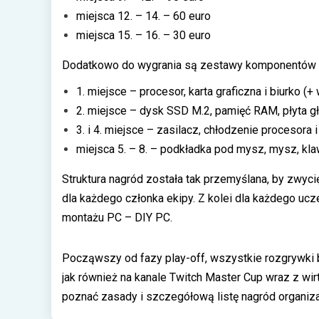
miejsca 12. – 14. – 60 euro
miejsca 15. – 16. – 30 euro
Dodatkowo do wygrania są zestawy komponentów w
1. miejsce – procesor, karta graficzna i biurko (
2. miejsce – dysk SSD M.2, pamięć RAM, płyta gł
3. i 4. miejsce – zasilacz, chłodzenie procesora
miejsca 5. – 8. – podkładka pod mysz, mysz, kla
Struktura nagród została tak przemyślana, by zwy
dla każdego członka ekipy. Z kolei dla każdego uc
montażu PC – DIY PC.
Począwszy od fazy play-off, wszystkie rozgrywki 
jak również na kanale Twitch Master Cup wraz z wirt
poznać zasady i szczegółową listę nagród organiz