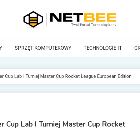
BEE
a Pszczoła z wiadomościami technologicznymi
Y
SPRZĘT KOMPUTEROWY
TECHNOLOGIE IT
G
r Cup Lab I Turniej Master Cup Rocket League European Edition
 Cup Lab I Turniej Master Cup Rocket