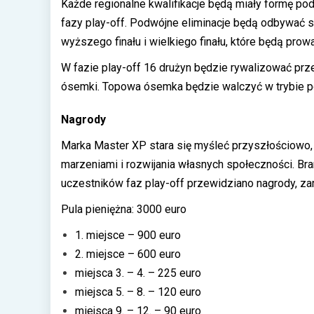
Każde regionalne kwalifikacje będą miały formę pod
fazy play-off. Podwójne eliminacje będą odbywać się
wyższego finału i wielkiego finału, które będą pro
W fazie play-off 16 drużyn będzie rywalizować prz
ósemki. Topowa ósemka będzie walczyć w trybie poj
Nagrody
Marka Master XP stara się myśleć przyszłościowo,
marzeniami i rozwijania własnych społeczności. Br
uczestników faz play-off przewidziano nagrody, zar
Pula pieniężna: 3000 euro
1. miejsce – 900 euro
2. miejsce – 600 euro
miejsca 3. – 4. – 225 euro
miejsca 5. – 8. – 120 euro
miejsca 9. – 12. – 90 euro