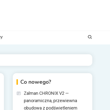
RY
Co nowego?
Zalman CHRONIX V2 —
panoramiczna, przewiewna
obudowa z podświetleniem