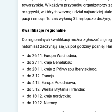
towarzyskie. W każdym przypadku organizatorzy zamie
rozgrywki, w których wezmą udział najbardziej uta
pasji i emocji. Te zaś wyłonią 32 najlepsze drużyny
Kwalifikacje regionalne
Do regionalnych kwalifikacji można zgłaszać się na
natomiast zaczynają się już pół godziny później. H
do 26.11. Europa Wschodnia;
do 27.11. kraje Beneluksu;
do 28.11. kraje z Półwyspu Iberyjskiego;
do 3.12. Francja;
do 4.12. Europa Południowa;
do 5.12. Wielka Brytania i Irlandia;
do 18.12. kraje nordyckie;
do 19.12. Niemcy.