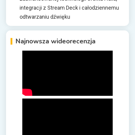
integracji z Stream Deck i całodziennemu
odtwarzaniu dźwięku
Najnowsza wideorecenzja