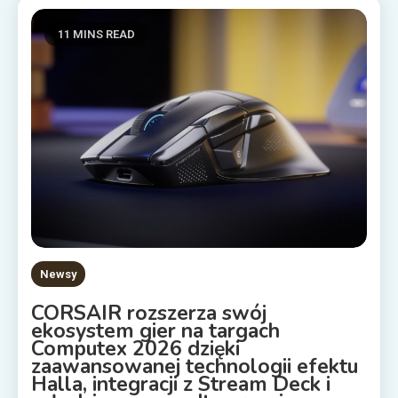
11 MINS READ
Newsy
CORSAIR rozszerza swój
ekosystem gier na targach
Computex 2026 dzięki
zaawansowanej technologii efektu
Halla, integracji z Stream Deck i