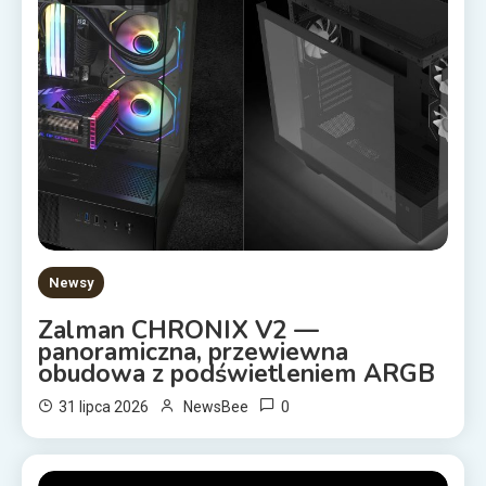
Newsy
Zalman CHRONIX V2 —
panoramiczna, przewiewna
obudowa z podświetleniem ARGB
0
31 lipca 2026
NewsBee