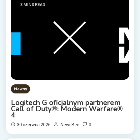
3 MINS READ
Newsy
Logitech G oficjalnym partnerem
Call of Duty®: Modern Warfare®
4
0
30 czerwca 2026
NewsBee