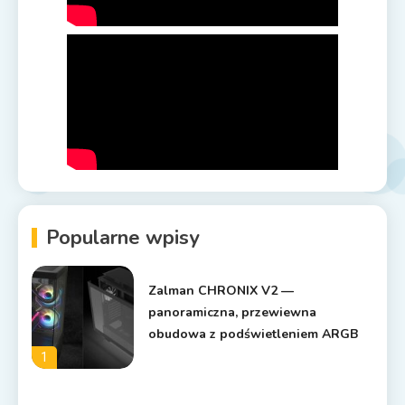
Popularne wpisy
Zalman CHRONIX V2 —
panoramiczna, przewiewna
obudowa z podświetleniem ARGB
1