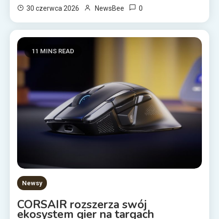
0
30 czerwca 2026
NewsBee
11 MINS READ
Newsy
CORSAIR rozszerza swój
ekosystem gier na targach