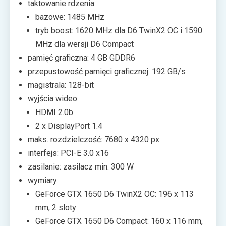
taktowanie rdzenia:
bazowe: 1485 MHz
tryb boost: 1620 MHz dla D6 TwinX2 OC i 1590
MHz dla wersji D6 Compact
pamięć graficzna: 4 GB GDDR6
przepustowość pamięci graficznej: 192 GB/s
magistrala: 128-bit
wyjścia wideo:
HDMI 2.0b
2 x DisplayPort 1.4
maks. rozdzielczość: 7680 x 4320 px
interfejs: PCI-E 3.0 x16
zasilanie: zasilacz min. 300 W
wymiary:
GeForce GTX 1650 D6 TwinX2 OC: 196 x 113
mm, 2 sloty
GeForce GTX 1650 D6 Compact: 160 x 116 mm,