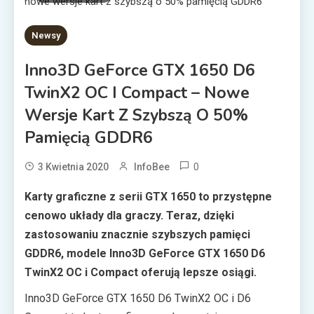
Newsy
Inno3D GeForce GTX 1650 D6
TwinX2 OC I Compact – Nowe
Wersje Kart Z Szybszą O 50%
Pamięcią GDDR6
0
3 Kwietnia 2020
InfoBee
Karty graficzne z serii GTX 1650 to przystępne
cenowo układy dla graczy. Teraz, dzięki
zastosowaniu znacznie szybszych pamięci
GDDR6, modele Inno3D GeForce GTX 1650 D6
TwinX2 OC i Compact oferują lepsze osiągi.
Inno3D GeForce GTX 1650 D6 TwinX2 OC i D6