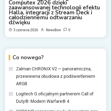
Computex 2026 dzięki
zaawansowanej technologii efektu
Halla, integracji z Stream Deck i
całodziennemu odtwarzaniu
dźwięku
0
3 czerwca 2026
NewsBee
Co nowego?
Zalman CHRONIX V2 — panoramiczna,
przewiewna obudowa z podświetleniem
ARGB
Logitech G oficjalnym partnerem Call of
Duty®: Modern Warfare® 4