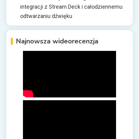
integracji z Stream Deck i całodziennemu
odtwarzaniu dźwięku
Najnowsza wideorecenzja