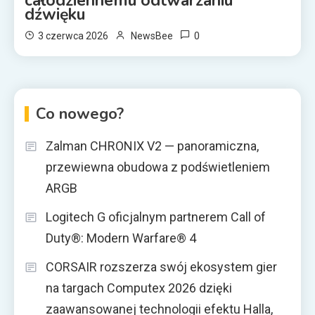
całodziennemu odtwarzaniu
dźwięku
0
3 czerwca 2026
NewsBee
Co nowego?
Zalman CHRONIX V2 — panoramiczna,
przewiewna obudowa z podświetleniem
ARGB
Logitech G oficjalnym partnerem Call of
Duty®: Modern Warfare® 4
CORSAIR rozszerza swój ekosystem gier
na targach Computex 2026 dzięki
zaawansowanej technologii efektu Halla,