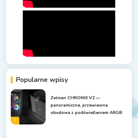
Popularne wpisy
Zalman CHRONIX V2 —
panoramiczna, przewiewna
obudowa z podświetleniem ARGB
1