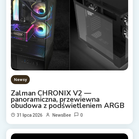
Newsy
Zalman CHRONIX V2 —
panoramiczna, przewiewna
obudowa z podświetleniem ARGB
0
31 lipca 2026
NewsBee