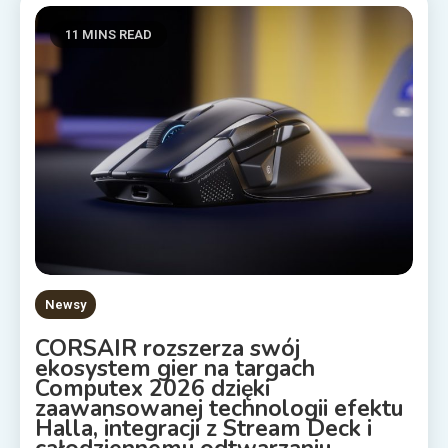
11 MINS READ
Newsy
CORSAIR rozszerza swój
ekosystem gier na targach
Computex 2026 dzięki
zaawansowanej technologii efektu
Halla, integracji z Stream Deck i