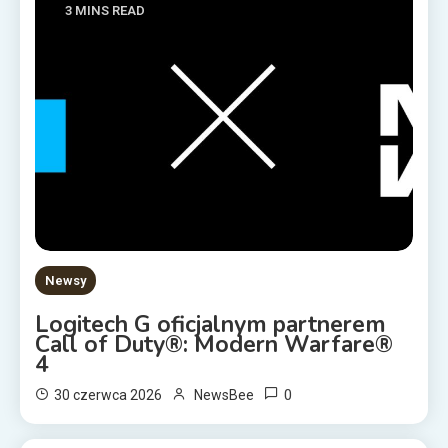
3 MINS READ
Newsy
Logitech G oficjalnym partnerem
Call of Duty®: Modern Warfare®
4
0
30 czerwca 2026
NewsBee