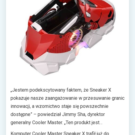
tego, czy będzie umieszczony na biurku lub w
salonie.
„Jestem podekscytowany faktem, że Sneaker X
pokazuje nasze zaangażowanie w przesuwanie granic
innowacji, a wzornictwo staje się powszechnie
dostępne” – powiedział Jimmy Sha, dyrektor
generalny Cooler Master. „Ten produkt jest
świadectwem naszego zaangażowania w
Komputer Cooler Master Sneaker X trafił już do