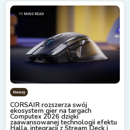
11 MINS READ
Newsy
CORSAIR rozszerza swój
ekosystem gier na targach
Computex 2026 dzięki
zaawansowanej technologii efektu
Halla, integracji z Stream Deck i