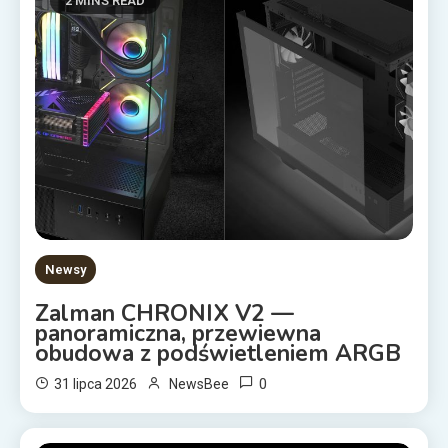
2 MINS READ
Newsy
Zalman CHRONIX V2 —
panoramiczna, przewiewna
obudowa z podświetleniem ARGB
0
31 lipca 2026
NewsBee