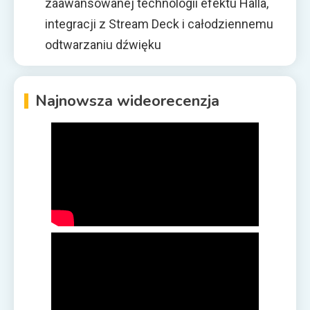
zaawansowanej technologii efektu Halla,
integracji z Stream Deck i całodziennemu
odtwarzaniu dźwięku
Najnowsza wideorecenzja