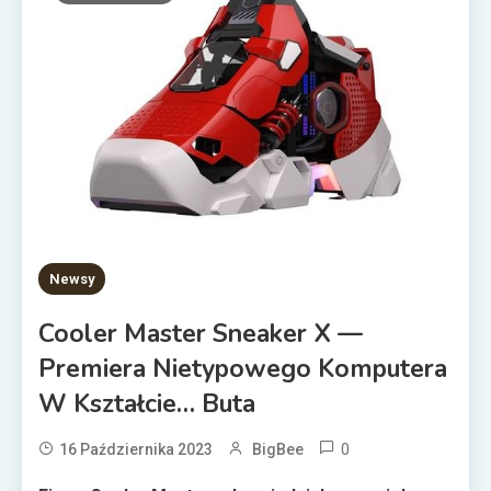
Newsy
Cooler Master Sneaker X —
Premiera Nietypowego Komputera
W Kształcie… Buta
0
16 Października 2023
BigBee