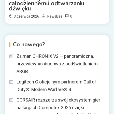
całodziennemu odtwarzaniu
dźwięku
0
3 czerwca 2026
NewsBee
Co nowego?
Zalman CHRONIX V2 — panoramiczna,
przewiewna obudowa z podświetleniem
ARGB
Logitech G oficjalnym partnerem Call of
Duty®: Modern Warfare® 4
CORSAIR rozszerza swój ekosystem gier
na targach Computex 2026 dzięki