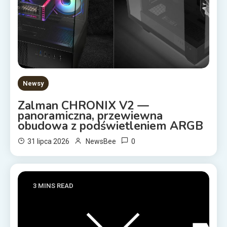
Newsy
Zalman CHRONIX V2 —
panoramiczna, przewiewna
obudowa z podświetleniem ARGB
0
31 lipca 2026
NewsBee
3 MINS READ