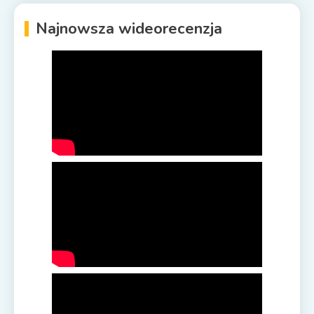
Najnowsza wideorecenzja