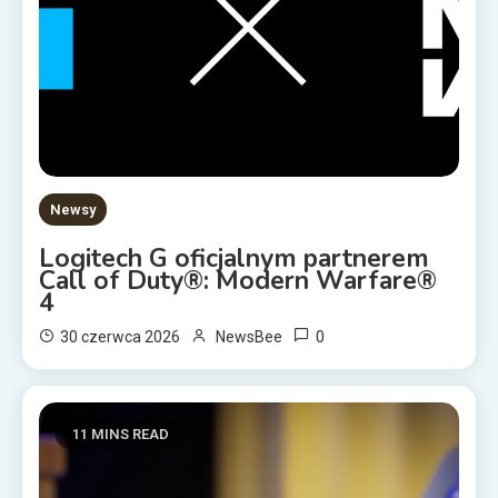
Newsy
Logitech G oficjalnym partnerem
Call of Duty®: Modern Warfare®
4
0
30 czerwca 2026
NewsBee
11 MINS READ