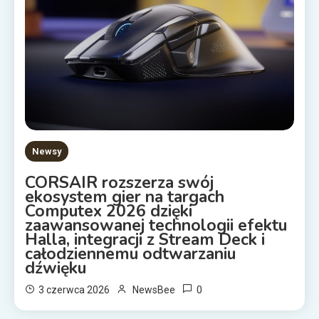
Newsy
CORSAIR rozszerza swój
ekosystem gier na targach
Computex 2026 dzięki
zaawansowanej technologii efektu
Halla, integracji z Stream Deck i
całodziennemu odtwarzaniu
dźwięku
0
3 czerwca 2026
NewsBee