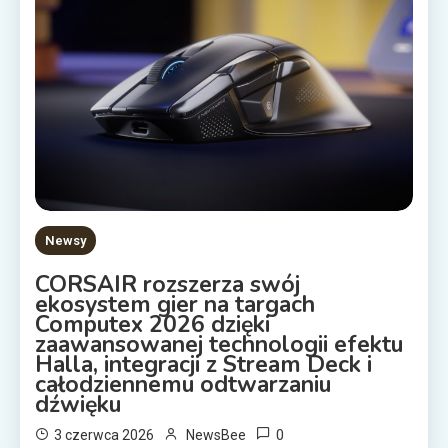
Newsy
CORSAIR rozszerza swój
ekosystem gier na targach
Computex 2026 dzięki
zaawansowanej technologii efektu
Halla, integracji z Stream Deck i
całodziennemu odtwarzaniu
dźwięku
0
3 czerwca 2026
NewsBee