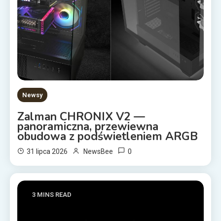
Newsy
Zalman CHRONIX V2 —
panoramiczna, przewiewna
obudowa z podświetleniem ARGB
0
31 lipca 2026
NewsBee
3 MINS READ