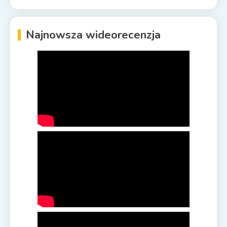
Najnowsza wideorecenzja