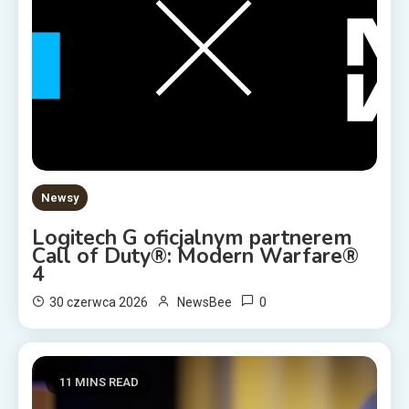
Newsy
Logitech G oficjalnym partnerem
Call of Duty®: Modern Warfare®
4
0
30 czerwca 2026
NewsBee
11 MINS READ