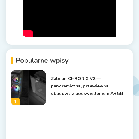
Popularne wpisy
Zalman CHRONIX V2 —
panoramiczna, przewiewna
obudowa z podświetleniem ARGB
1