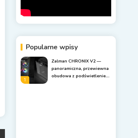
Popularne wpisy
Zalman CHRONIX V2 —
panoramiczna, przewiewna
obudowa z podświetleniem
1
ARGB