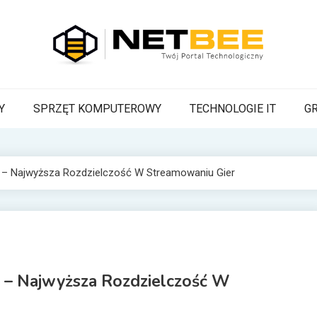
BEE
a Pszczoła z wiadomościami technologicznymi
Y
SPRZĘT KOMPUTEROWY
TECHNOLOGIE IT
G
 – Najwyższa Rozdzielczość W Streamowaniu Gier
 – Najwyższa Rozdzielczość W