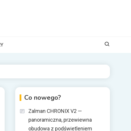
RY
Co nowego?
Zalman CHRONIX V2 —
panoramiczna, przewiewna
obudowa z podświetleniem