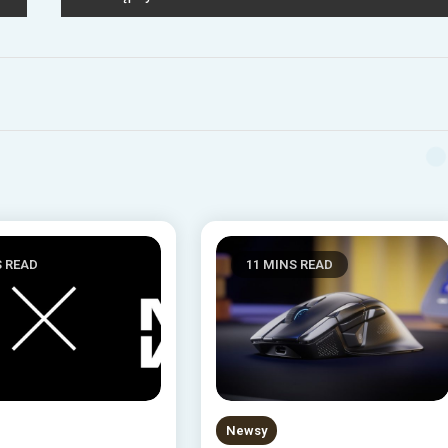
S READ
11 MINS READ
Newsy