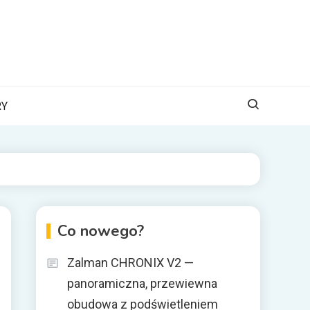
RY
Co nowego?
Zalman CHRONIX V2 —
panoramiczna, przewiewna
obudowa z podświetleniem