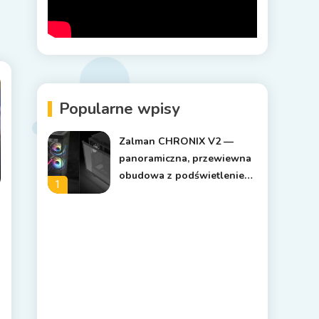
Popularne wpisy
Zalman CHRONIX V2 —
panoramiczna, przewiewna
obudowa z podświetleniem
1
ARGB