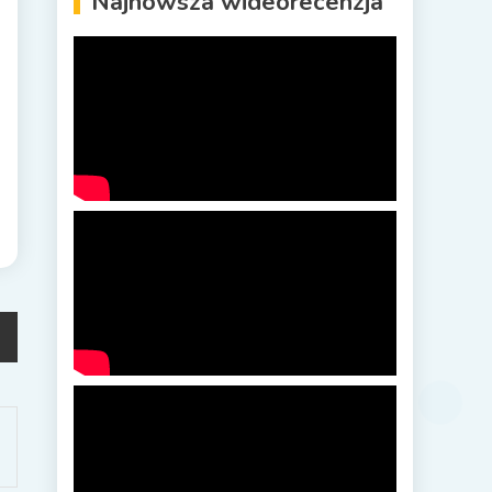
Najnowsza wideorecenzja