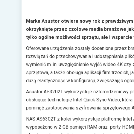
Marka Asustor otwiera nowy rok z prawdziwym
okrzyknięte przez czołowe media branżowe jak
tylko ogólne możliwości sprzętu, ale i wsparci
Oferowane urządzenia zostały docenione przez br
rozwiązań do przechowywania i udostępniania plików
wymienić m. in. uwzględnienie wyjść wideo 4K czy 
sprzętowa, a także obsługa aplikacji firm trzecic
dużą elastyczność w konfiguracji, zwiększając ogó
Asustor AS3202T wykorzystuje czterordzeniowy proc
obsługuje technologię Intel Quick Sync Video, któr
pominąć zastosowania szyfrowania sprzętowego 
NAS AS6302T z kolei wykorzystuje platformę Intel 
wyposażono w 2 GB pamięci RAM oraz porty HDMI 