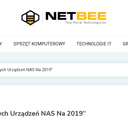
BEE
a Pszczoła z wiadomościami technologicznymi
Y
SPRZĘT KOMPUTEROWY
TECHNOLOGIE IT
G
zych Urządzeń NAS Na 2019”
zych Urządzeń NAS Na 2019”