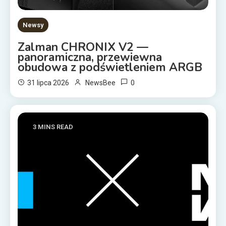
Newsy
Zalman CHRONIX V2 —
panoramiczna, przewiewna
obudowa z podświetleniem ARGB
0
31 lipca 2026
NewsBee
3 MINS READ