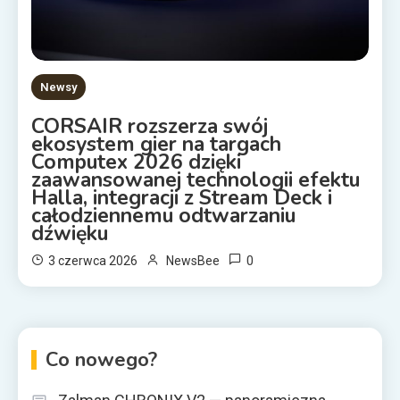
Newsy
CORSAIR rozszerza swój
ekosystem gier na targach
Computex 2026 dzięki
zaawansowanej technologii efektu
Halla, integracji z Stream Deck i
całodziennemu odtwarzaniu
dźwięku
0
3 czerwca 2026
NewsBee
Co nowego?