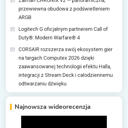
Zalman CHRONIX V2 — panoramiczna,
przewiewna obudowa z podświetleniem
ARGB
Logitech G oficjalnym partnerem Call of
Duty®: Modern Warfare® 4
CORSAIR rozszerza swój ekosystem gier
na targach Computex 2026 dzięki
zaawansowanej technologii efektu Halla,
integracji z Stream Deck i całodziennemu
odtwarzaniu dźwięku
Najnowsza wideorecenzja