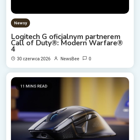
Newsy
Logitech G oficjalnym partnerem
Call of Duty®: Modern Warfare®
4
0
30 czerwca 2026
NewsBee
11 MINS READ