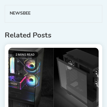
wpisu
NEWSBEE
Related Posts
2 MINS READ