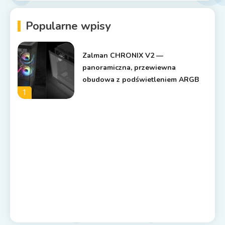
Popularne wpisy
Zalman CHRONIX V2 —
panoramiczna, przewiewna
obudowa z podświetleniem ARGB
1