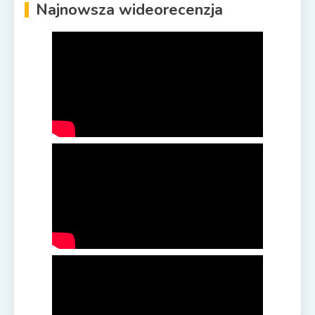
Najnowsza wideorecenzja