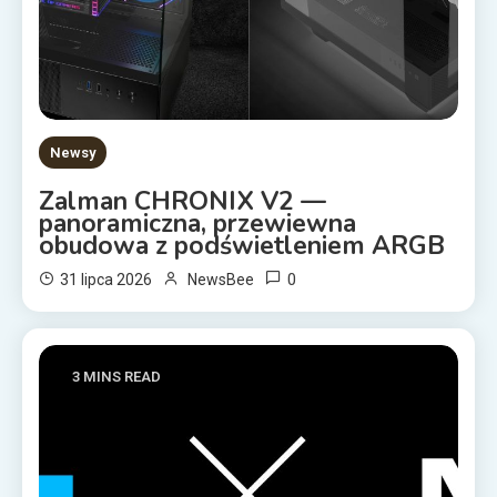
Newsy
Zalman CHRONIX V2 —
panoramiczna, przewiewna
obudowa z podświetleniem ARGB
0
31 lipca 2026
NewsBee
3 MINS READ