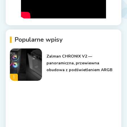
Popularne wpisy
Zalman CHRONIX V2 —
panoramiczna, przewiewna
obudowa z podświetleniem ARGB
1