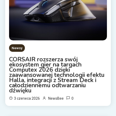
Newsy
CORSAIR rozszerza swój
ekosystem gier na targach
Computex 2026 dzięki
zaawansowanej technologii efektu
Halla, integracji z Stream Deck i
całodziennemu odtwarzaniu
dźwięku
0
3 czerwca 2026
NewsBee