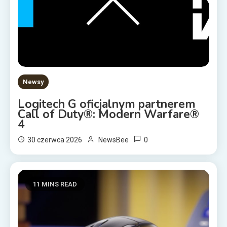
Newsy
Logitech G oficjalnym partnerem
Call of Duty®: Modern Warfare®
4
0
30 czerwca 2026
NewsBee
11 MINS READ