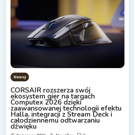
Newsy
CORSAIR rozszerza swój
ekosystem gier na targach
Computex 2026 dzięki
zaawansowanej technologii efektu
Halla, integracji z Stream Deck i
całodziennemu odtwarzaniu
dźwięku