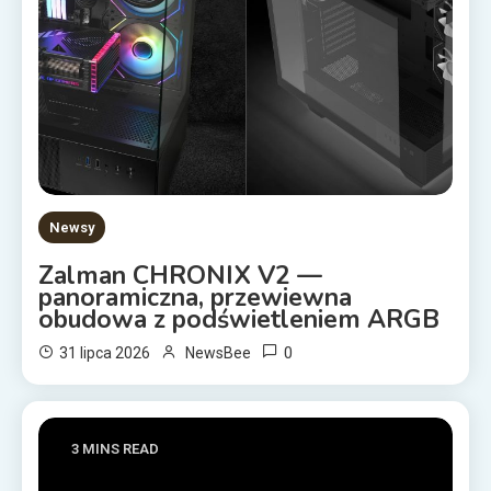
Newsy
Zalman CHRONIX V2 —
panoramiczna, przewiewna
obudowa z podświetleniem ARGB
0
31 lipca 2026
NewsBee
3 MINS READ