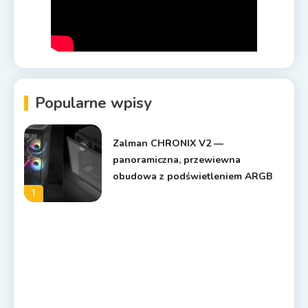
Popularne wpisy
Zalman CHRONIX V2 —
panoramiczna, przewiewna
obudowa z podświetleniem ARGB
1