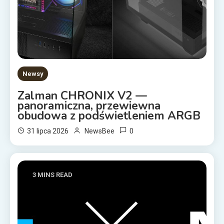
Newsy
Zalman CHRONIX V2 —
panoramiczna, przewiewna
obudowa z podświetleniem ARGB
0
31 lipca 2026
NewsBee
3 MINS READ