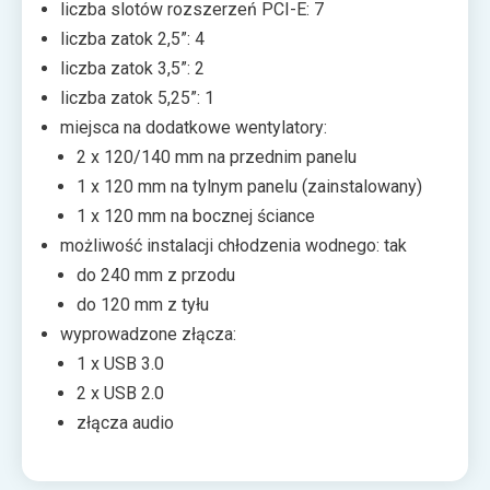
liczba slotów rozszerzeń PCI-E: 7
liczba zatok 2,5”: 4
liczba zatok 3,5”: 2
liczba zatok 5,25”: 1
miejsca na dodatkowe wentylatory:
2 x 120/140 mm na przednim panelu
1 x 120 mm na tylnym panelu (zainstalowany)
1 x 120 mm na bocznej ściance
możliwość instalacji chłodzenia wodnego: tak
do 240 mm z przodu
do 120 mm z tyłu
wyprowadzone złącza:
1 x USB 3.0
2 x USB 2.0
złącza audio