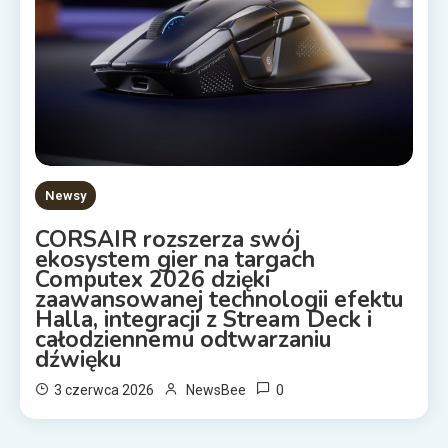
Newsy
CORSAIR rozszerza swój
ekosystem gier na targach
Computex 2026 dzięki
zaawansowanej technologii efektu
Halla, integracji z Stream Deck i
całodziennemu odtwarzaniu
dźwięku
0
3 czerwca 2026
NewsBee