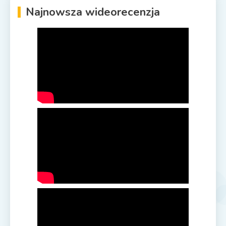
Najnowsza wideorecenzja