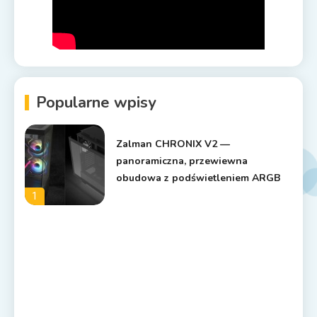
Popularne wpisy
Zalman CHRONIX V2 —
panoramiczna, przewiewna
obudowa z podświetleniem ARGB
1