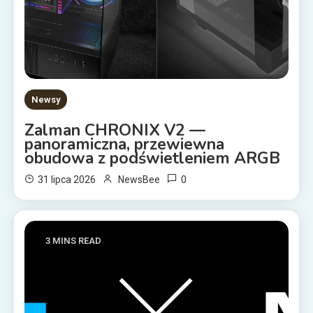
Newsy
Zalman CHRONIX V2 —
panoramiczna, przewiewna
obudowa z podświetleniem ARGB
0
31 lipca 2026
NewsBee
3 MINS READ