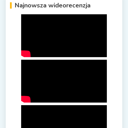
Najnowsza wideorecenzja