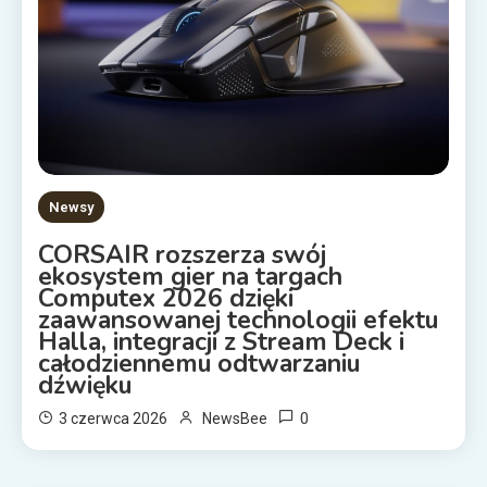
Newsy
CORSAIR rozszerza swój
ekosystem gier na targach
Computex 2026 dzięki
zaawansowanej technologii efektu
Halla, integracji z Stream Deck i
całodziennemu odtwarzaniu
dźwięku
0
3 czerwca 2026
NewsBee