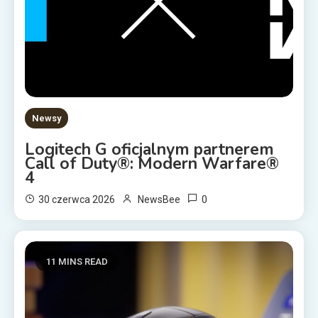
Newsy
Logitech G oficjalnym partnerem
Call of Duty®: Modern Warfare®
4
0
30 czerwca 2026
NewsBee
11 MINS READ