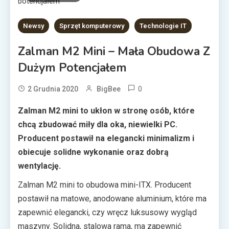
Newsy
Sprzęt komputerowy
Technologie IT
Zalman M2 Mini – Mała Obudowa Z
Dużym Potencjałem
0
2 Grudnia 2020
BigBee
Zalman M2 mini to ukłon w stronę osób, które
chcą zbudować miły dla oka, niewielki PC.
Producent postawił na elegancki minimalizm i
obiecuje solidne wykonanie oraz dobrą
wentylację.
Zalman M2 mini to obudowa mini-ITX. Producent
postawił na matowe, anodowane aluminium, które ma
zapewnić elegancki, czy wręcz luksusowy wygląd
maszyny. Solidna, stalowa rama, ma zapewnić