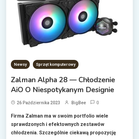
Newsy
Sprzęt komputerowy
Zalman Alpha 28 — Chłodzenie
AiO O Niespotykanym Designie
0
26 Października 2023
BigBee
Firma Zalman ma w swoim portfolio wiele
sprawdzonych i efektownych zestawów
chłodzenia. Szczególnie ciekawą propozycję