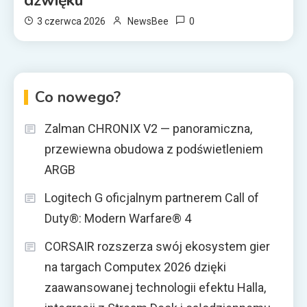
dźwięku
0
3 czerwca 2026
NewsBee
Co nowego?
Zalman CHRONIX V2 — panoramiczna,
przewiewna obudowa z podświetleniem
ARGB
Logitech G oficjalnym partnerem Call of
Duty®: Modern Warfare® 4
CORSAIR rozszerza swój ekosystem gier
na targach Computex 2026 dzięki
zaawansowanej technologii efektu Halla,