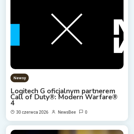
Newsy
Logitech G oficjalnym partnerem
Call of Duty®: Modern Warfare®
4
0
30 czerwca 2026
NewsBee