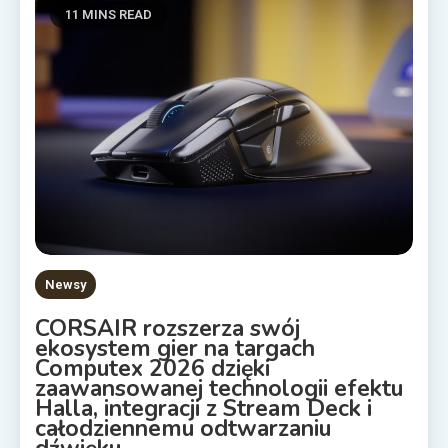
11 MINS READ
Newsy
CORSAIR rozszerza swój
ekosystem gier na targach
Computex 2026 dzięki
zaawansowanej technologii efektu
Halla, integracji z Stream Deck i
całodziennemu odtwarzaniu