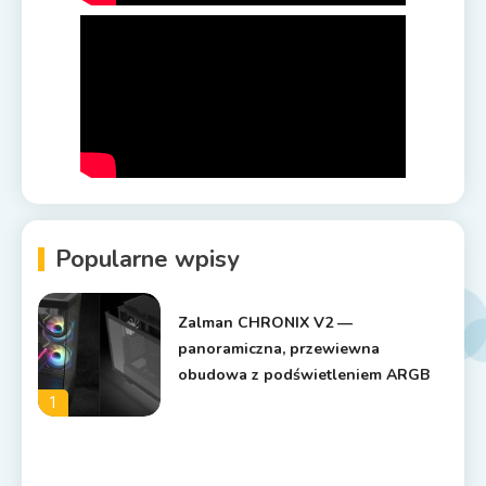
Popularne wpisy
Zalman CHRONIX V2 —
panoramiczna, przewiewna
obudowa z podświetleniem ARGB
1