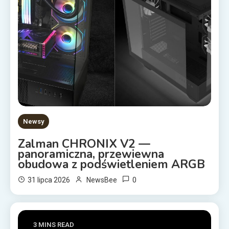
Newsy
Zalman CHRONIX V2 —
panoramiczna, przewiewna
obudowa z podświetleniem ARGB
0
31 lipca 2026
NewsBee
3 MINS READ