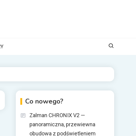
RY
Co nowego?
Zalman CHRONIX V2 —
panoramiczna, przewiewna
obudowa z podświetleniem