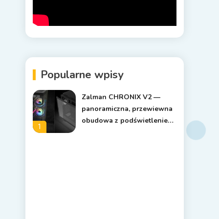
Popularne wpisy
Zalman CHRONIX V2 —
panoramiczna, przewiewna
obudowa z podświetleniem
1
ARGB