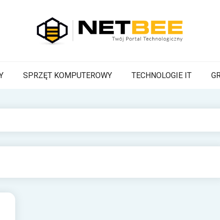
BEE
a Pszczoła z wiadomościami technologicznymi
Y
SPRZĘT KOMPUTEROWY
TECHNOLOGIE IT
G