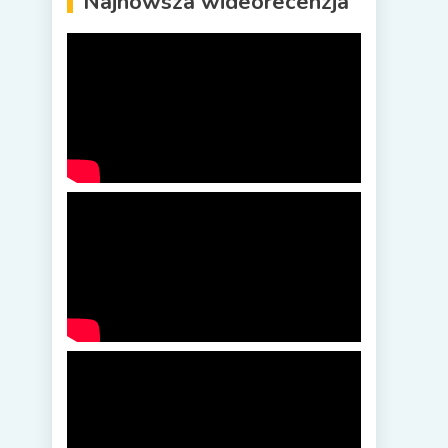
Najnowsza wideorecenzja