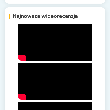
Najnowsza wideorecenzja