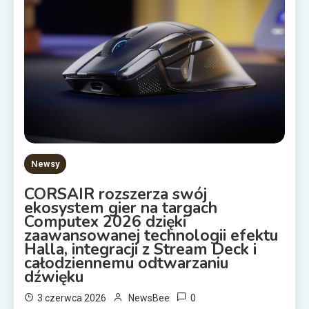
Newsy
CORSAIR rozszerza swój
ekosystem gier na targach
Computex 2026 dzięki
zaawansowanej technologii efektu
Halla, integracji z Stream Deck i
całodziennemu odtwarzaniu
dźwięku
0
3 czerwca 2026
NewsBee