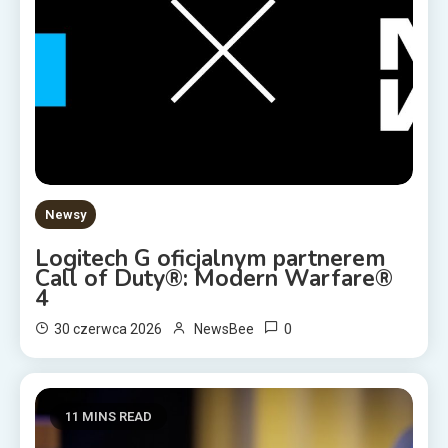
Newsy
Logitech G oficjalnym partnerem
Call of Duty®: Modern Warfare®
4
0
30 czerwca 2026
NewsBee
11 MINS READ