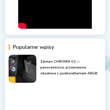
Popularne wpisy
Zalman CHRONIX V2 —
panoramiczna, przewiewna
obudowa z podświetleniem ARGB
1