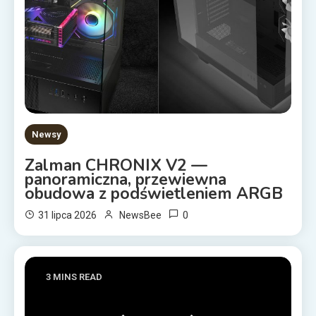
Newsy
Zalman CHRONIX V2 —
panoramiczna, przewiewna
obudowa z podświetleniem ARGB
0
31 lipca 2026
NewsBee
3 MINS READ