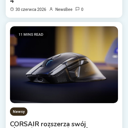
4
0
30 czerwca 2026
NewsBee
11 MINS READ
Newsy
CORSAIR rozszerza swój