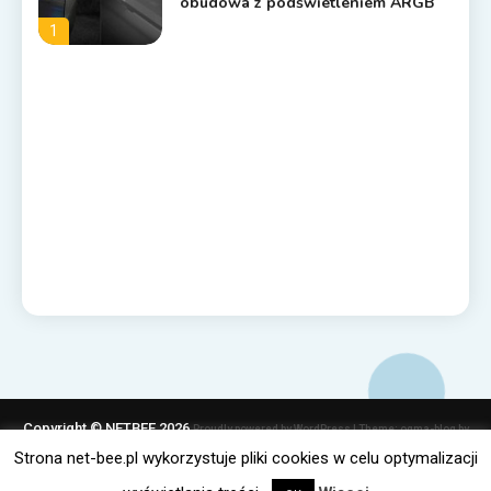
obudowa z podświetleniem ARGB
1
Copyright © NETBEE 2026
Proudly powered by WordPress
|
Theme: ogma-blog by
Mystery Themes
.
Strona net-bee.pl wykorzystuje pliki cookies w celu optymalizacji
Polityka Cookies