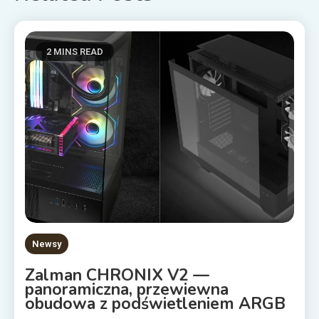
2 MINS READ
Newsy
Zalman CHRONIX V2 —
panoramiczna, przewiewna
obudowa z podświetleniem ARGB