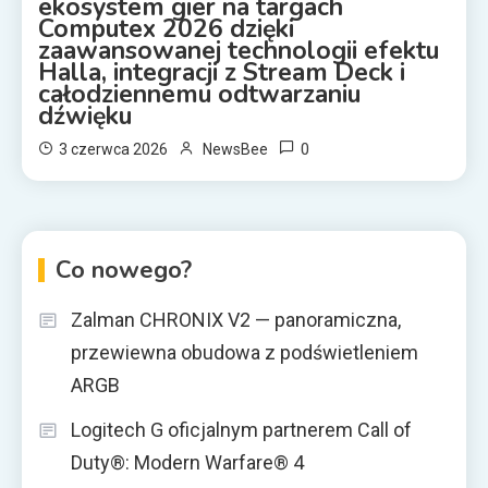
ekosystem gier na targach
Computex 2026 dzięki
zaawansowanej technologii efektu
Halla, integracji z Stream Deck i
całodziennemu odtwarzaniu
dźwięku
0
3 czerwca 2026
NewsBee
Co nowego?
Zalman CHRONIX V2 — panoramiczna,
przewiewna obudowa z podświetleniem
ARGB
Logitech G oficjalnym partnerem Call of
Duty®: Modern Warfare® 4