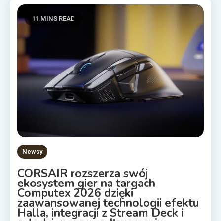
11 MINS READ
Newsy
CORSAIR rozszerza swój
ekosystem gier na targach
Computex 2026 dzięki
zaawansowanej technologii efektu
Halla, integracji z Stream Deck i