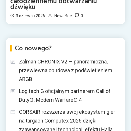
całodziennemu odtwarzaniu
dźwięku
0
3 czerwca 2026
NewsBee
Co nowego?
Zalman CHRONIX V2 — panoramiczna,
przewiewna obudowa z podświetleniem
ARGB
Logitech G oficjalnym partnerem Call of
Duty®: Modern Warfare® 4
CORSAIR rozszerza swój ekosystem gier
na targach Computex 2026 dzięki
zaawansowanej technologii efektu Halla,