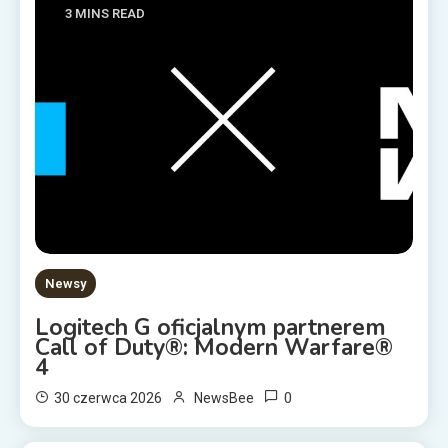
3 MINS READ
Newsy
Logitech G oficjalnym partnerem
Call of Duty®: Modern Warfare®
4
0
30 czerwca 2026
NewsBee