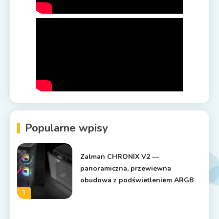
Popularne wpisy
Zalman CHRONIX V2 —
panoramiczna, przewiewna
obudowa z podświetleniem ARGB
1