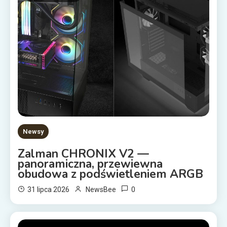
Newsy
Zalman CHRONIX V2 —
panoramiczna, przewiewna
obudowa z podświetleniem ARGB
0
31 lipca 2026
NewsBee