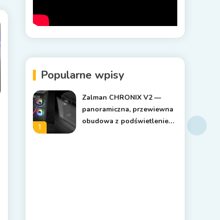
Popularne wpisy
Zalman CHRONIX V2 —
panoramiczna, przewiewna
obudowa z podświetleniem
1
ARGB