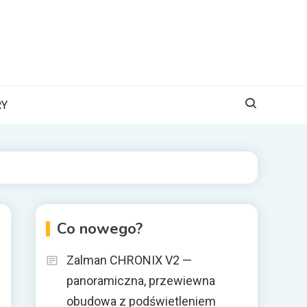
RY
Co nowego?
Zalman CHRONIX V2 —
panoramiczna, przewiewna
obudowa z podświetleniem