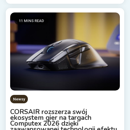
11 MINS READ
Newsy
CORSAIR rozszerza swój
ekosystem gier na targach
Computex 2026 dzięki
zaawansowanej technologii efektu