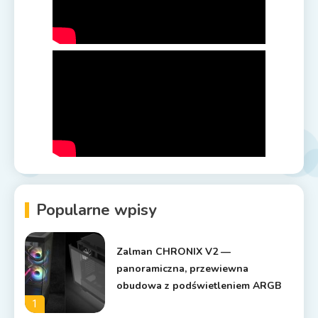
Popularne wpisy
Zalman CHRONIX V2 —
panoramiczna, przewiewna
obudowa z podświetleniem ARGB
1