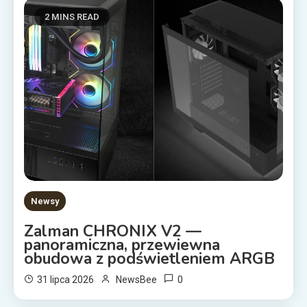
2 MINS READ
Newsy
Zalman CHRONIX V2 —
panoramiczna, przewiewna
obudowa z podświetleniem ARGB
0
31 lipca 2026
NewsBee