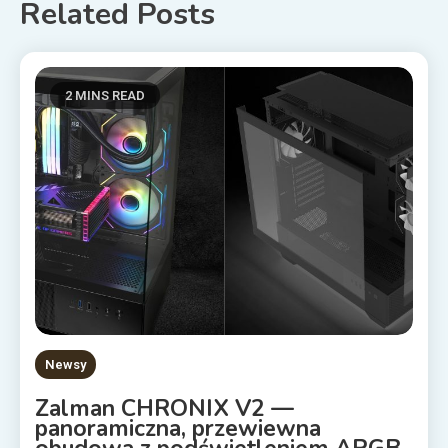
Related Posts
2 MINS READ
Newsy
Zalman CHRONIX V2 —
panoramiczna, przewiewna