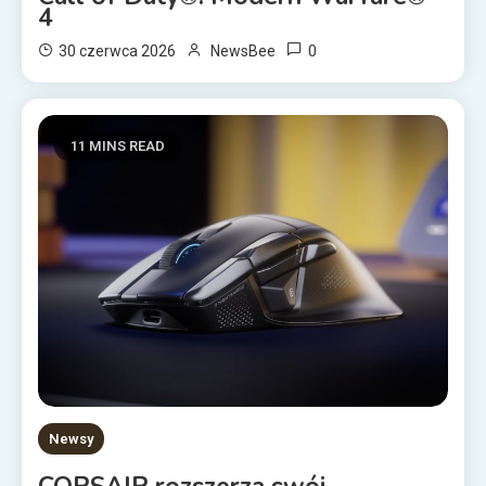
4
0
30 czerwca 2026
NewsBee
11 MINS READ
Newsy