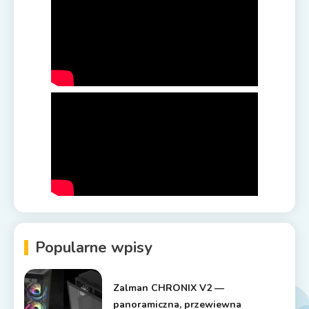
Popularne wpisy
Zalman CHRONIX V2 —
panoramiczna, przewiewna