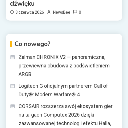
dźwięku
0
3 czerwca 2026
NewsBee
Co nowego?
Zalman CHRONIX V2 — panoramiczna,
przewiewna obudowa z podświetleniem
ARGB
Logitech G oficjalnym partnerem Call of
Duty®: Modern Warfare® 4
CORSAIR rozszerza swój ekosystem gier
na targach Computex 2026 dzięki
zaawansowanej technologii efektu Halla,