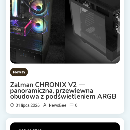
Newsy
Zalman CHRONIX V2 —
panoramiczna, przewiewna
obudowa z podświetleniem ARGB
0
31 lipca 2026
NewsBee