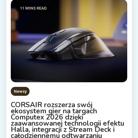
11 MINS READ
Newsy
CORSAIR rozszerza swój
ekosystem gier na targach
Computex 2026 dzięki
zaawansowanej technologii efektu
Halla, integracji z Stream Deck i
całodziennemu odtwarzaniu