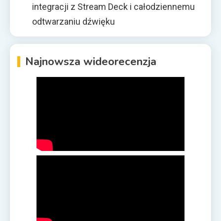
integracji z Stream Deck i całodziennemu
odtwarzaniu dźwięku
Najnowsza wideorecenzja