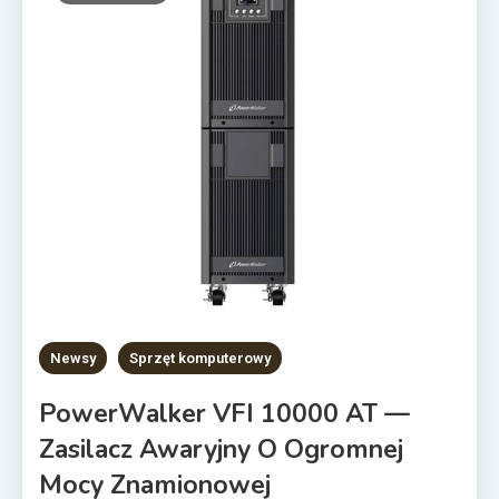
Newsy
Sprzęt komputerowy
PowerWalker VFI 10000 AT —
Zasilacz Awaryjny O Ogromnej
Mocy Znamionowej