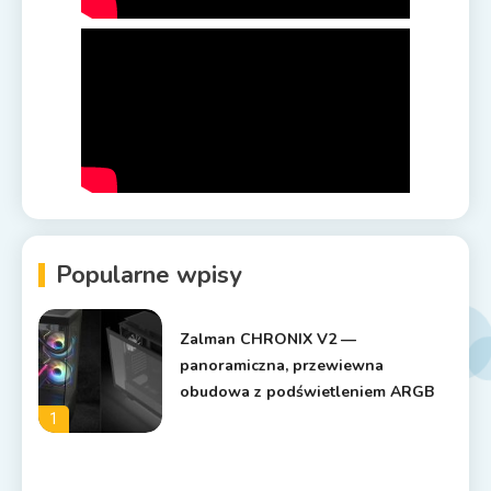
Popularne wpisy
Zalman CHRONIX V2 —
panoramiczna, przewiewna
obudowa z podświetleniem ARGB
1