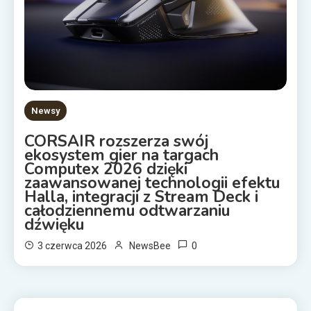
Newsy
CORSAIR rozszerza swój
ekosystem gier na targach
Computex 2026 dzięki
zaawansowanej technologii efektu
Halla, integracji z Stream Deck i
całodziennemu odtwarzaniu
dźwięku
0
3 czerwca 2026
NewsBee