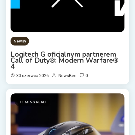
Newsy
Logitech G oficjalnym partnerem
Call of Duty®: Modern Warfare®
4
0
30 czerwca 2026
NewsBee
11 MINS READ