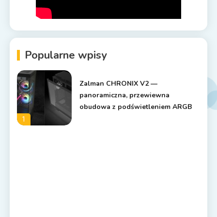
Popularne wpisy
Zalman CHRONIX V2 —
panoramiczna, przewiewna
obudowa z podświetleniem ARGB
1