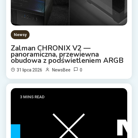
Newsy
Zalman CHRONIX V2 —
panoramiczna, przewiewna
obudowa z podświetleniem ARGB
0
31 lipca 2026
NewsBee
3 MINS READ