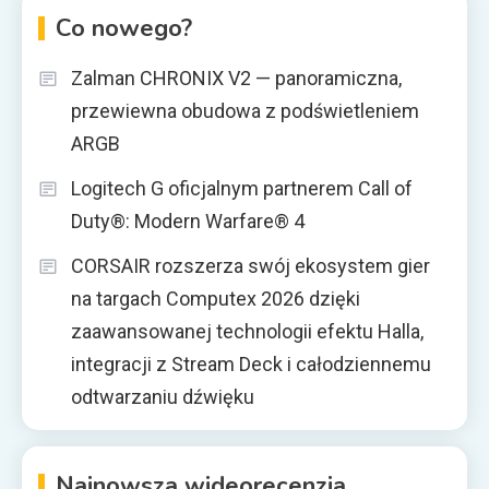
Co nowego?
Zalman CHRONIX V2 — panoramiczna,
przewiewna obudowa z podświetleniem
ARGB
Logitech G oficjalnym partnerem Call of
Duty®: Modern Warfare® 4
CORSAIR rozszerza swój ekosystem gier
na targach Computex 2026 dzięki
zaawansowanej technologii efektu Halla,
integracji z Stream Deck i całodziennemu
odtwarzaniu dźwięku
Najnowsza wideorecenzja