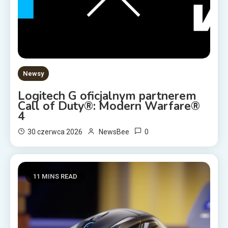
Newsy
Logitech G oficjalnym partnerem
Call of Duty®: Modern Warfare®
4
0
30 czerwca 2026
NewsBee
11 MINS READ