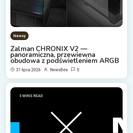
Newsy
Zalman CHRONIX V2 —
panoramiczna, przewiewna
obudowa z podświetleniem ARGB
0
31 lipca 2026
NewsBee
3 MINS READ