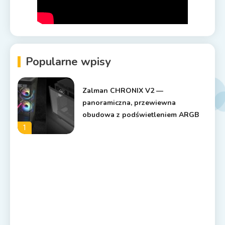
Popularne wpisy
Zalman CHRONIX V2 —
panoramiczna, przewiewna
obudowa z podświetleniem ARGB
1