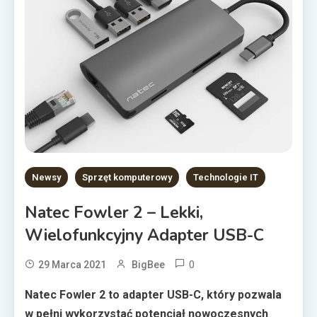
Newsy
Sprzęt komputerowy
Technologie IT
Natec Fowler 2 – Lekki,
Wielofunkcyjny Adapter USB-C
0
29 Marca 2021
BigBee
Natec Fowler 2 to adapter USB-C, który pozwala
w pełni wykorzystać potencjał nowoczesnych