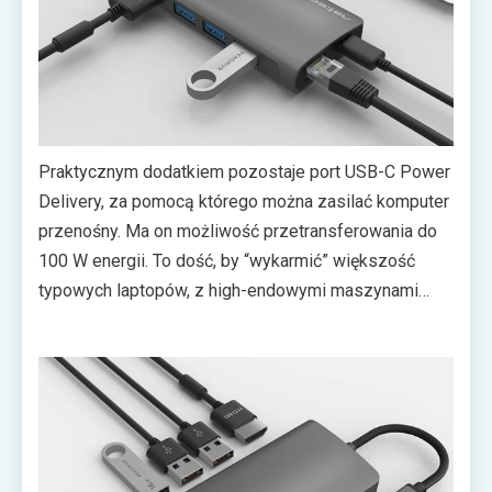
Praktycznym dodatkiem pozostaje port USB-C Power
Delivery, za pomocą którego można zasilać komputer
przenośny. Ma on możliwość przetransferowania do
100 W energii. To dość, by “wykarmić” większość
typowych laptopów, z high-endowymi maszynami
włącznie.