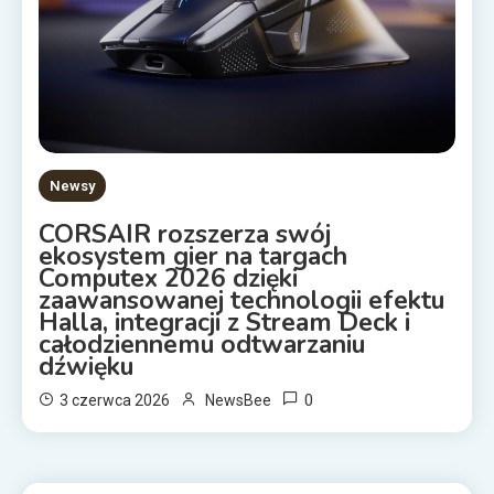
Newsy
CORSAIR rozszerza swój
ekosystem gier na targach
Computex 2026 dzięki
zaawansowanej technologii efektu
Halla, integracji z Stream Deck i
całodziennemu odtwarzaniu
dźwięku
0
3 czerwca 2026
NewsBee