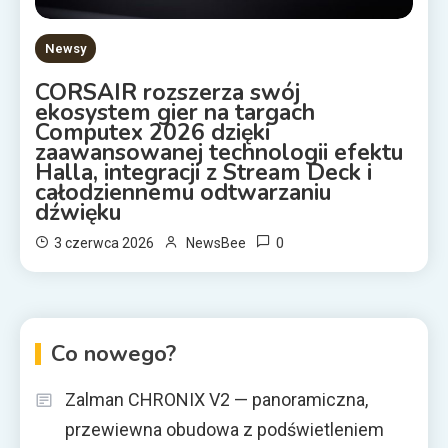
Newsy
CORSAIR rozszerza swój
ekosystem gier na targach
Computex 2026 dzięki
zaawansowanej technologii efektu
Halla, integracji z Stream Deck i
całodziennemu odtwarzaniu
dźwięku
0
3 czerwca 2026
NewsBee
Co nowego?
Zalman CHRONIX V2 — panoramiczna,
przewiewna obudowa z podświetleniem