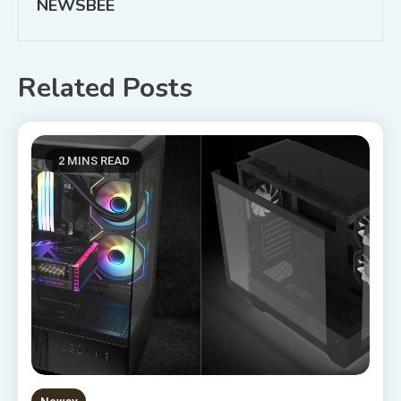
NEWSBEE
Related Posts
2 MINS READ