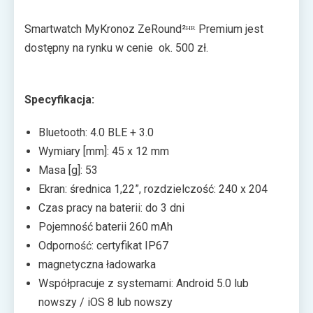
Smartwatch MyKronoz ZeRound²ᴴᴿ Premium jest
dostępny na rynku w cenie ok. 500 zł.
Specyfikacja:
Bluetooth: 4.0 BLE + 3.0
Wymiary [mm]: 45 x 12 mm
Masa [g]: 53
Ekran: średnica 1,22”, rozdzielczość: 240 x 204
Czas pracy na baterii: do 3 dni
Pojemność baterii 260 mAh
Odporność: certyfikat IP67
magnetyczna ładowarka
Współpracuje z systemami: Android 5.0 lub
nowszy / iOS 8 lub nowszy