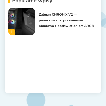
Popularne wpisy
Zalman CHRONIX V2 —
panoramiczna, przewiewna
obudowa z podświetleniem ARGB
1