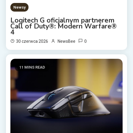
Newsy
Logitech G oficjalnym partnerem
Call of Duty®: Modern Warfare®
4
0
30 czerwca 2026
NewsBee
11 MINS READ