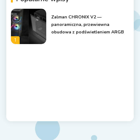
Zalman CHRONIX V2 —
panoramiczna, przewiewna
obudowa z podświetleniem ARGB
1