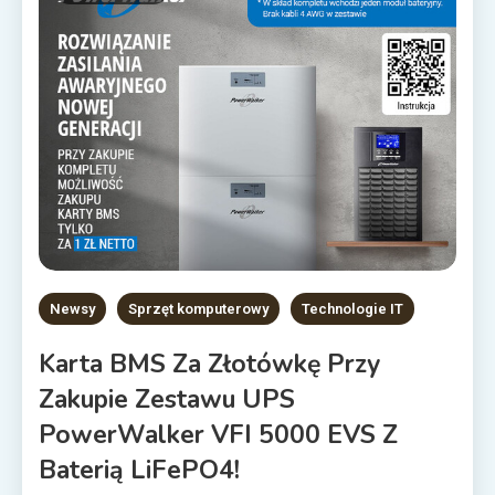
Newsy
Sprzęt komputerowy
Technologie IT
Karta BMS Za Złotówkę Przy
Zakupie Zestawu UPS
PowerWalker VFI 5000 EVS Z
Baterią LiFePO4!