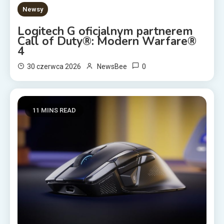
Newsy
Logitech G oficjalnym partnerem
Call of Duty®: Modern Warfare®
4
0
30 czerwca 2026
NewsBee
11 MINS READ