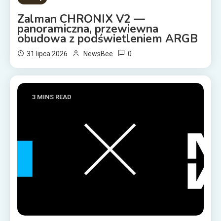
Zalman CHRONIX V2 —
panoramiczna, przewiewna
obudowa z podświetleniem ARGB
0
31 lipca 2026
NewsBee
3 MINS READ