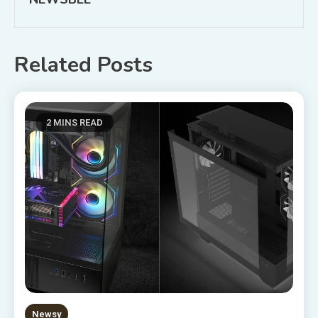
Related Posts
2 MINS READ
Newsy