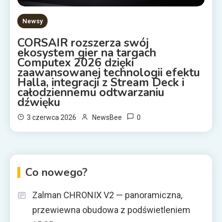
Newsy
CORSAIR rozszerza swój
ekosystem gier na targach
Computex 2026 dzięki
zaawansowanej technologii efektu
Halla, integracji z Stream Deck i
całodziennemu odtwarzaniu
dźwięku
0
3 czerwca 2026
NewsBee
Co nowego?
Zalman CHRONIX V2 — panoramiczna,
przewiewna obudowa z podświetleniem