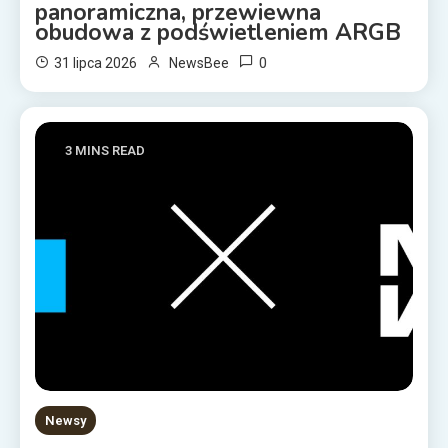
panoramiczna, przewiewna
obudowa z podświetleniem ARGB
0
31 lipca 2026
NewsBee
3 MINS READ
Newsy