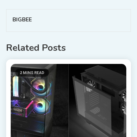
wpisu
BIGBEE
Related Posts
2 MINS READ