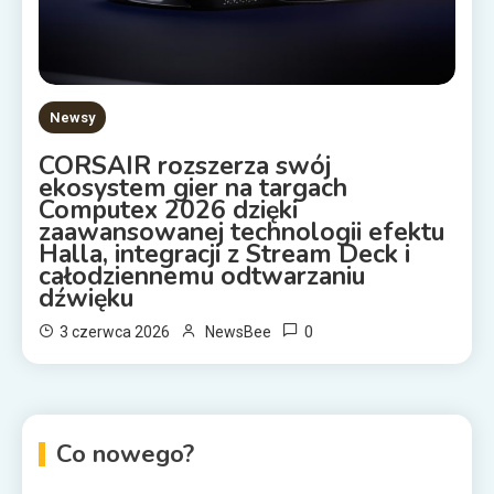
Newsy
CORSAIR rozszerza swój
ekosystem gier na targach
Computex 2026 dzięki
zaawansowanej technologii efektu
Halla, integracji z Stream Deck i
całodziennemu odtwarzaniu
dźwięku
0
3 czerwca 2026
NewsBee
Co nowego?