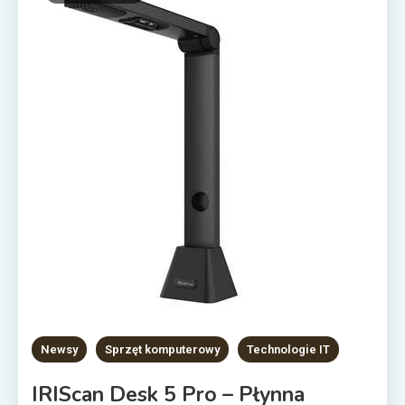
Newsy
Sprzęt komputerowy
Technologie IT
IRIScan Desk 5 Pro – Płynna