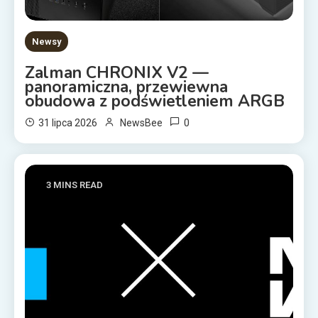
Newsy
Zalman CHRONIX V2 —
panoramiczna, przewiewna
obudowa z podświetleniem ARGB
0
31 lipca 2026
NewsBee
3 MINS READ