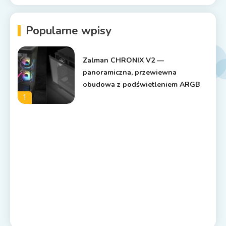
Popularne wpisy
Zalman CHRONIX V2 —
panoramiczna, przewiewna
obudowa z podświetleniem ARGB
1