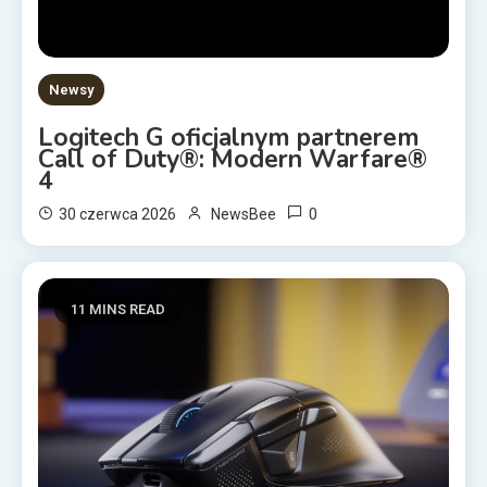
Newsy
Logitech G oficjalnym partnerem
Call of Duty®: Modern Warfare®
4
0
30 czerwca 2026
NewsBee
11 MINS READ