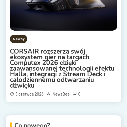
Newsy
CORSAIR rozszerza swój
ekosystem gier na targach
Computex 2026 dzięki
zaawansowanej technologii efektu
Halla, integracji z Stream Deck i
całodziennemu odtwarzaniu
dźwięku
0
3 czerwca 2026
NewsBee
Co nowego?