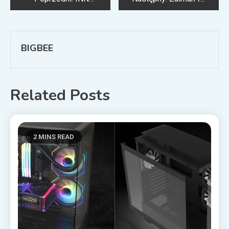
wpisu
BIGBEE
Related Posts
2 MINS READ