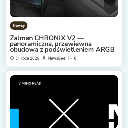
Newsy
Zalman CHRONIX V2 —
panoramiczna, przewiewna
obudowa z podświetleniem ARGB
0
31 lipca 2026
NewsBee
3 MINS READ