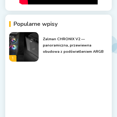
Popularne wpisy
Zalman CHRONIX V2 —
panoramiczna, przewiewna
obudowa z podświetleniem ARGB
1