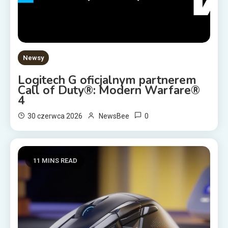
Newsy
Logitech G oficjalnym partnerem
Call of Duty®: Modern Warfare®
4
0
30 czerwca 2026
NewsBee
11 MINS READ