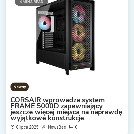
4 MINS READ
Newsy
CORSAIR wprowadza system
FRAME 5000D zapewniający
jeszcze więcej miejsca na naprawdę
wyjątkowe konstrukcje
0
8 lipca 2025
NewsBee