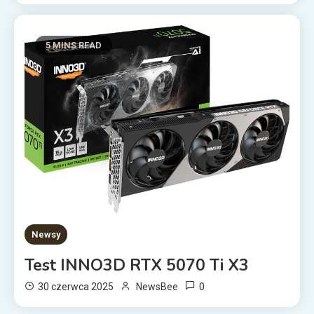
5 MINS READ
Newsy
Test INNO3D RTX 5070 Ti X3
0
30 czerwca 2025
NewsBee