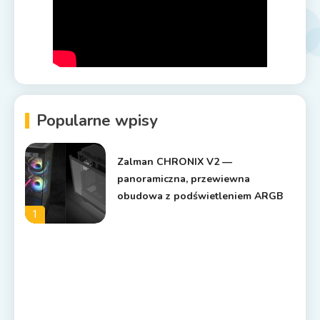
Popularne wpisy
Zalman CHRONIX V2 —
panoramiczna, przewiewna
obudowa z podświetleniem ARGB
1