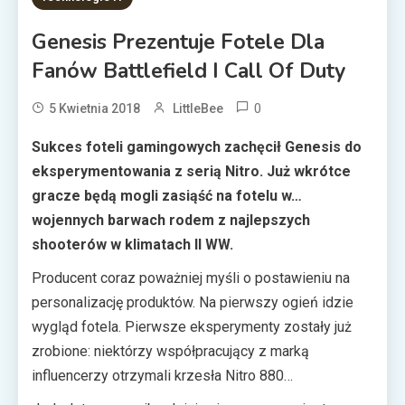
Genesis Prezentuje Fotele Dla
Fanów Battlefield I Call Of Duty
0
5 Kwietnia 2018
LittleBee
Sukces foteli gamingowych zachęcił Genesis do
eksperymentowania z serią Nitro. Już wkrótce
gracze będą mogli zasiąść na fotelu w…
wojennych barwach rodem z najlepszych
shooterów w klimatach II WW.
Producent coraz poważniej myśli o postawieniu na
personalizację produktów. Na pierwszy ogień idzie
wygląd fotela. Pierwsze eksperymenty zostały już
zrobione: niektórzy współpracujący z marką
influencerzy otrzymali krzesła Nitro 880
dostosowane designem do ich własnych życzeń.