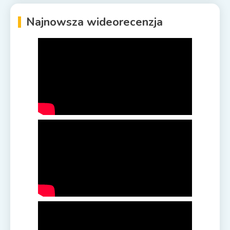
Najnowsza wideorecenzja