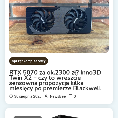
Sprzęt komputerowy
RTX 5070 za ok.2300 zł? Inno3D
Twin X2 – czy to wreszcie
sensowna propozycja kilka
miesięcy po premierze Blackwell
0
30 sierpnia 2025
NewsBee