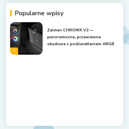
Popularne wpisy
Zalman CHRONIX V2 —
panoramiczna, przewiewna
obudowa z podświetleniem ARGB
1