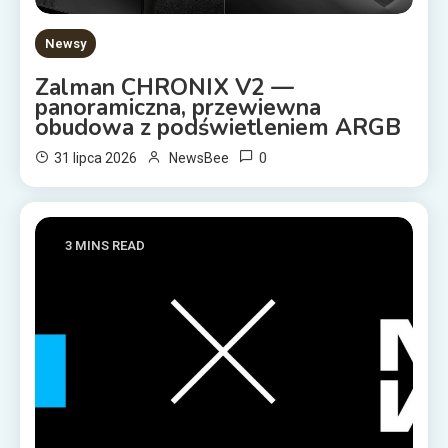
Newsy
Zalman CHRONIX V2 —
panoramiczna, przewiewna
obudowa z podświetleniem ARGB
0
31 lipca 2026
NewsBee
3 MINS READ