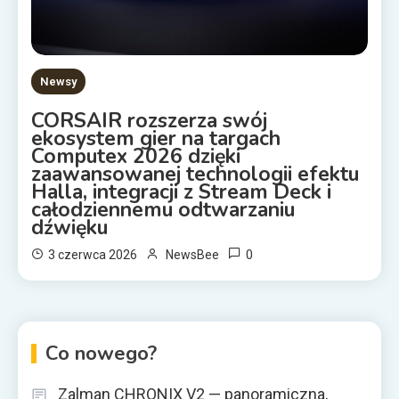
Newsy
CORSAIR rozszerza swój
ekosystem gier na targach
Computex 2026 dzięki
zaawansowanej technologii efektu
Halla, integracji z Stream Deck i
całodziennemu odtwarzaniu
dźwięku
0
3 czerwca 2026
NewsBee
Co nowego?
Zalman CHRONIX V2 — panoramiczna,