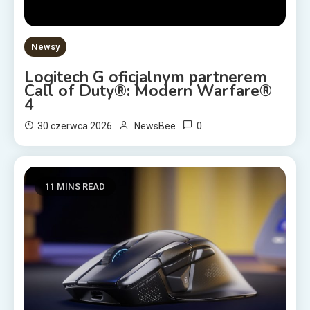
Newsy
Logitech G oficjalnym partnerem
Call of Duty®: Modern Warfare®
4
0
30 czerwca 2026
NewsBee
11 MINS READ