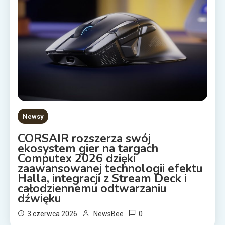
Newsy
CORSAIR rozszerza swój
ekosystem gier na targach
Computex 2026 dzięki
zaawansowanej technologii efektu
Halla, integracji z Stream Deck i
całodziennemu odtwarzaniu
dźwięku
0
3 czerwca 2026
NewsBee