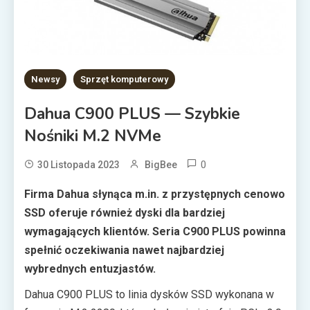
Newsy
Sprzęt komputerowy
Dahua C900 PLUS — Szybkie
Nośniki M.2 NVMe
0
30 Listopada 2023
BigBee
Firma Dahua słynąca m.in. z przystępnych cenowo
SSD oferuje również dyski dla bardziej
wymagających klientów. Seria C900 PLUS powinna
spełnić oczekiwania nawet najbardziej
wybrednych entuzjastów.
Dahua C900 PLUS to linia dysków SSD wykonana w