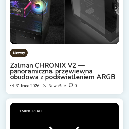
Newsy
Zalman CHRONIX V2 —
panoramiczna, przewiewna
obudowa z podświetleniem ARGB
0
31 lipca 2026
NewsBee
3 MINS READ