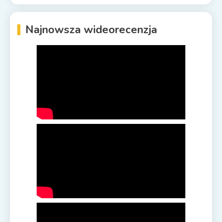
Najnowsza wideorecenzja