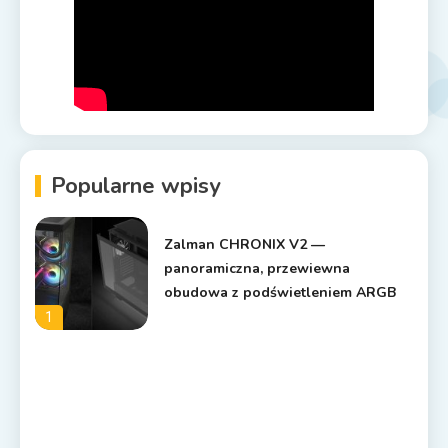
Popularne wpisy
Zalman CHRONIX V2 —
panoramiczna, przewiewna
obudowa z podświetleniem ARGB
1