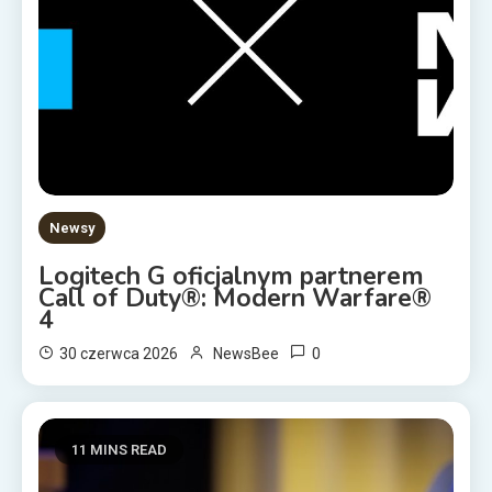
Newsy
Logitech G oficjalnym partnerem
Call of Duty®: Modern Warfare®
4
0
30 czerwca 2026
NewsBee
11 MINS READ