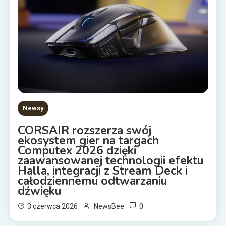
Newsy
CORSAIR rozszerza swój
ekosystem gier na targach
Computex 2026 dzięki
zaawansowanej technologii efektu
Halla, integracji z Stream Deck i
całodziennemu odtwarzaniu
dźwięku
0
3 czerwca 2026
NewsBee