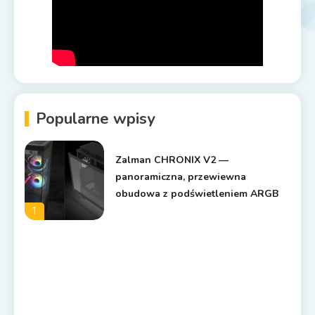
Popularne wpisy
Zalman CHRONIX V2 —
panoramiczna, przewiewna
obudowa z podświetleniem ARGB
1