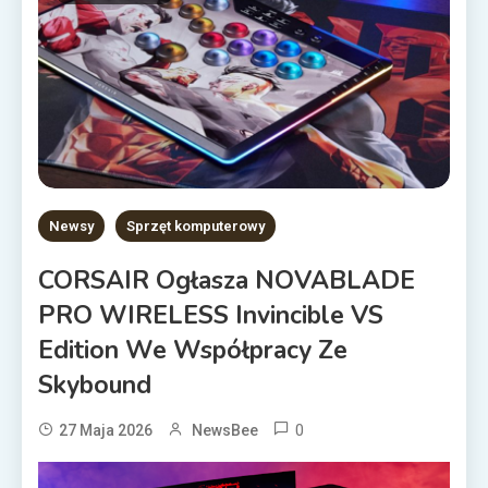
Newsy
Sprzęt komputerowy
CORSAIR Ogłasza NOVABLADE
PRO WIRELESS Invincible VS
Edition We Współpracy Ze
Skybound
0
27 Maja 2026
NewsBee