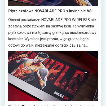
Płyta czołowa NOVABLADE PRO x Invincible VS
Obecni posiadacze NOVABLADE PRO WIRELESS nie
zostaną pozostawieni na pastwę losu. Ta wymienna
płyta czołowa ma tę samą grafikę, co niestandardowy
kontroler. Wymiana jest prosta, więc gracze będą
gotowi do walki niezależnie od tego, czy są na
ostatnim etapie EVO, czy grają w domu przeciwko
znajomym.