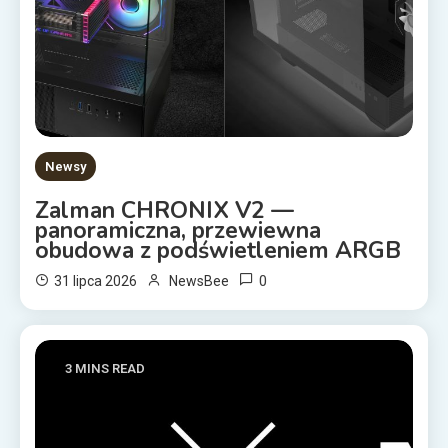
Newsy
Zalman CHRONIX V2 —
panoramiczna, przewiewna
obudowa z podświetleniem ARGB
0
31 lipca 2026
NewsBee
3 MINS READ