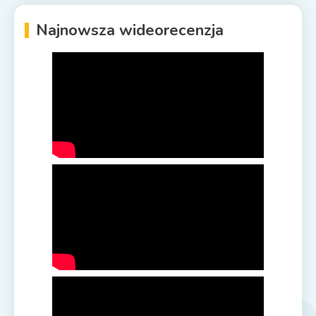
Najnowsza wideorecenzja