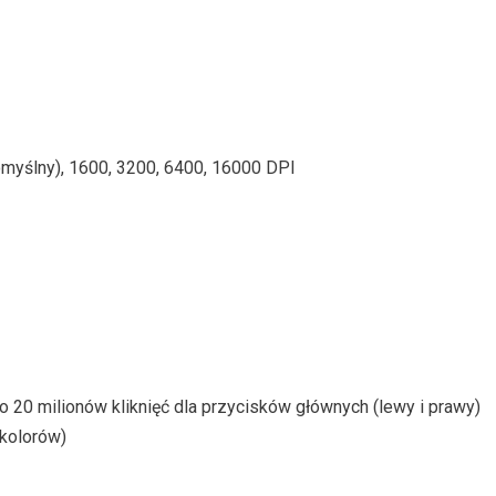
omyślny), 1600, 3200, 6400, 16000 DPI
 20 milionów kliknięć dla przycisków głównych (lewy i prawy)
kolorów)