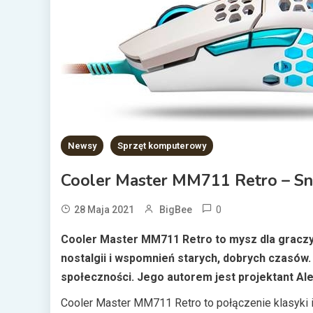
Newsy
Sprzęt komputerowy
Cooler Master MM711 Retro – S
0
28 Maja 2021
BigBee
Cooler Master MM711 Retro to mysz dla graczy,
nostalgii i wspomnień starych, dobrych czasów.
społeczności. Jego autorem jest projektant Ale
Cooler Master MM711 Retro to połączenie klasyki i