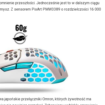
pomnienie przeszłości. Jednocześnie jest to w dalszym ciągu
ów mysz. Z sensorem PixArt PMW3389 o rozdzielczości 16 000
 japońskie przełączniki Omron, których żywotność ma