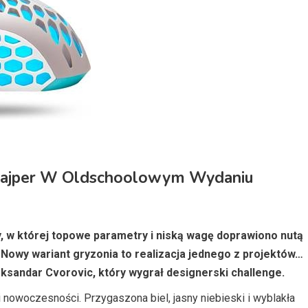
najper W Oldschoolowym Wydaniu
 w której topowe parametry i niską wagę doprawiono nutą
 Nowy wariant gryzonia to realizacja jednego z projektów…
ksandar Cvorovic, który wygrał designerski challenge.
 nowoczesności. Przygaszona biel, jasny niebieski i wyblakła