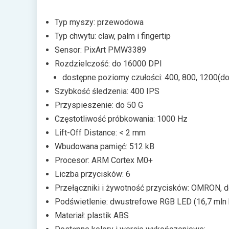
Typ myszy: przewodowa
Typ chwytu: claw, palm i fingertip
Sensor: PixArt PMW3389
Rozdzielczość: do 16000 DPI
dostępne poziomy czułości: 400, 800, 1200(d
Szybkość śledzenia: 400 IPS
Przyspieszenie: do 50 G
Częstotliwość próbkowania: 1000 Hz
Lift-Off Distance: < 2 mm
Wbudowana pamięć: 512 kB
Procesor: ARM Cortex M0+
Liczba przycisków: 6
Przełączniki i żywotność przycisków: OMRON, do
Podświetlenie: dwustrefowe RGB LED (16,7 mln 
Materiał: plastik ABS