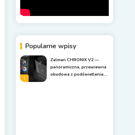
Popularne wpisy
Zalman CHRONIX V2 —
panoramiczna, przewiewna
obudowa z podświetleniem
1
ARGB