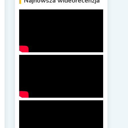
Najnowsza wideorecenzja