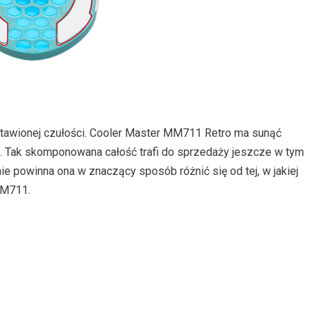
ustawionej czułości. Cooler Master MM711 Retro ma sunąć
. Tak skomponowana całość trafi do sprzedaży jeszcze w tym
j nie powinna ona w znaczący sposób różnić się od tej, w jakiej
MM711.