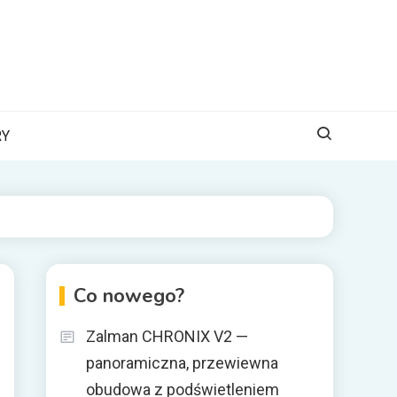
RY
Co nowego?
Zalman CHRONIX V2 —
panoramiczna, przewiewna
obudowa z podświetleniem