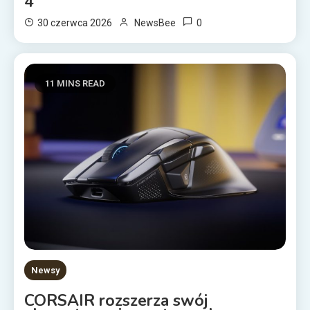
4
0
30 czerwca 2026
NewsBee
11 MINS READ
Newsy
CORSAIR rozszerza swój