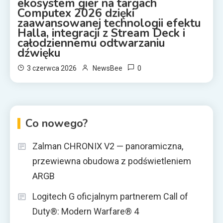
ekosystem gier na targach
Computex 2026 dzięki
zaawansowanej technologii efektu
Halla, integracji z Stream Deck i
całodziennemu odtwarzaniu
dźwięku
0
3 czerwca 2026
NewsBee
Co nowego?
Zalman CHRONIX V2 — panoramiczna,
przewiewna obudowa z podświetleniem
ARGB
Logitech G oficjalnym partnerem Call of
Duty®: Modern Warfare® 4