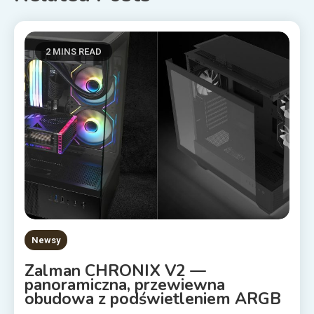
2 MINS READ
Newsy
Zalman CHRONIX V2 —
panoramiczna, przewiewna
obudowa z podświetleniem ARGB